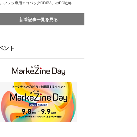
ルフレジ専用エコバッグORIBA」のEC戦略
新着記事一覧を見る
ベント