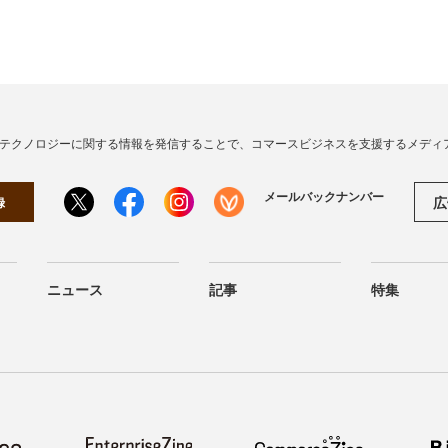
・テクノロジーに関する情報を発信することで、コマースビジネスを支援するメディ
メールバックナンバー
広
録
ニュース
記事
特集