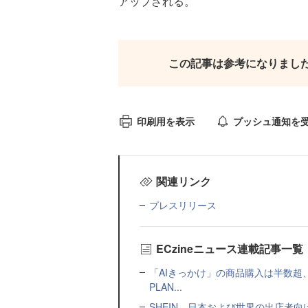
アップされる。
この記事は参考になりまし
印刷用を表示
プッシュ通知を
関連リンク
プレスリリース
ECzineニュース連載記事一覧
「AIきっかけ」の商品購入は半数超
PLAN...
SHEIN、日本および世界の出店者