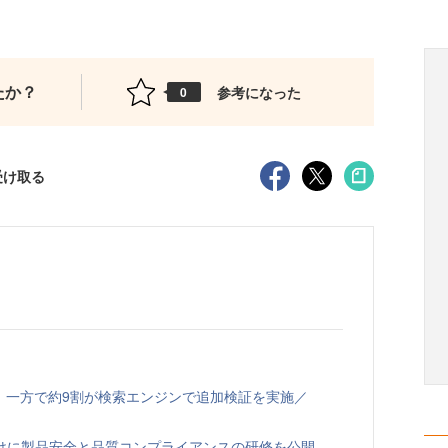
たか？
参考になった
0
受け取る
、一方で約9割が検索エンジンで追加検証を実施／
向けに製品安全と品質コンプライアンスの研修を公開