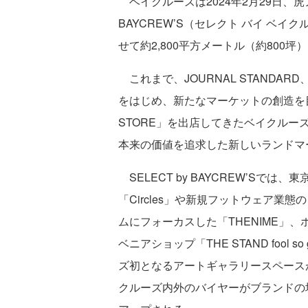
ベイクルーズは2024年2月29日、虎ノ
BAYCREW’S（セレクト バイ ベ
せて約2,800平方メートル（約800
これまで、JOURNAL STANDARD、
をはじめ、新たなマーケットの創造を目
STORE」を出店してきたベイクルーズ。S
本来の価値を追求した新しいランドマ
SELECT by BAYCREW’Sで
「Circles」や新規フットウェア業態の
ムにフォーカスした「THENIME」
ベニアショップ「THE STAND fool
ズ初となるアートギャラリースペース
クルーズ内外のバイヤーがブランドの