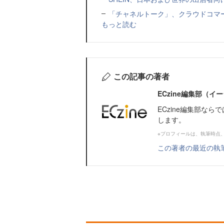
「チャネルトーク」、クラウドコマー
もっと読む
この記事の著者
ECzine編集部（
ECzine編集部な
します。
※プロフィールは、執筆時点
この著者の最近の執