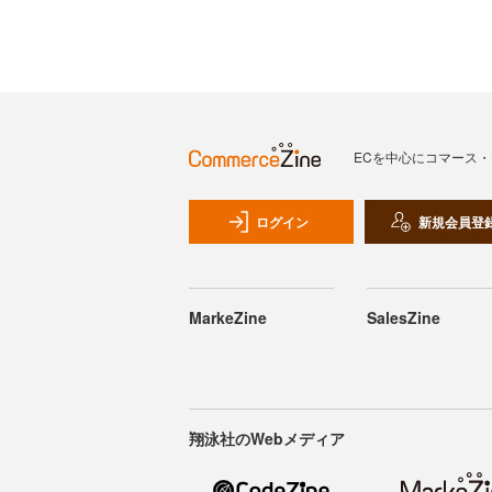
ECを中心にコマース
ログイン
新規会員登
MarkeZine
SalesZine
翔泳社のWebメディア