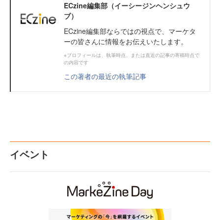
ECzine編集部（イーシージンヘンシュウ
ブ）
ECzine編集部ならではの視点で、マーケタ
ーの皆さんに情報をお伝えいたします。
※プロフィールは、執筆時点、または直近の記事の寄稿時点で
の内容です
この著者の最近の執筆記事
イベント