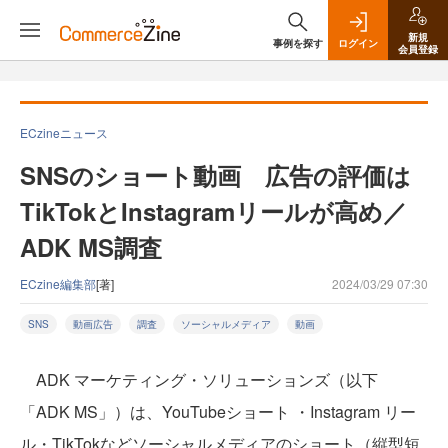
新規
事例を探す
ログイン
会員登録
ECzineニュース
SNSのショート動画 広告の評価は
TikTokとInstagramリールが高め／
ADK MS調査
ECzine編集部
[著]
2024/03/29 07:30
SNS
動画広告
調査
ソーシャルメディア
動画
ADK マーケティング・ソリューションズ（以下
「ADK MS」）は、YouTubeショート ・Instagram リー
ル・TikTokなどソーシャルメディアのショート（縦型短