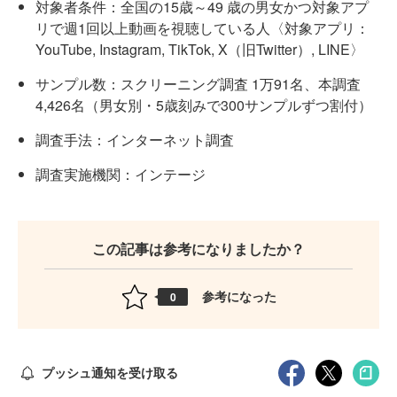
対象者条件：全国の15歳～49 歳の男女かつ対象アプ
リで週1回以上動画を視聴している人〈対象アプリ：
YouTube, Instagram, TikTok, X（旧Twitter）, LINE〉
サンプル数：スクリーニング調査 1万91名、本調査
4,426名（男女別・5歳刻みで300サンプルずつ割付）
調査手法：インターネット調査
調査実施機関：インテージ
この記事は参考になりましたか？
参考になった
0
プッシュ通知を受け取る