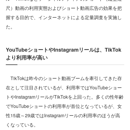
尺）動画の利用実態およびショート動画広告の効果を把
握する目的で、インターネットによる定量調査を実施し
た。
YouTubeショートやInstagramリールは、TikTok
より利用率が高い
TikTokは昨今のショート動画ブームを牽引してきた存
在として注目されているが、利用率ではYouTubeショー
トやInstagramリールがTikTokを上回った。多くの性年齢
でYouTubeショートの利用率が首位となっているが、女
性15歳～29歳ではInstagramリールの利用率のほうが高
くなっている。