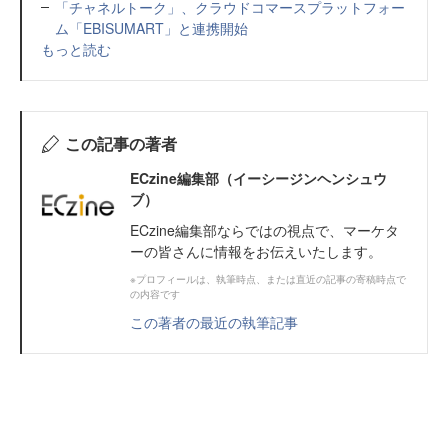
「チャネルトーク」、クラウドコマースプラットフォー
ム「EBISUMART」と連携開始
もっと読む
この記事の著者
ECzine編集部（イーシージンヘンシュウ
ブ）
ECzine編集部ならではの視点で、マーケタ
ーの皆さんに情報をお伝えいたします。
※プロフィールは、執筆時点、または直近の記事の寄稿時点で
の内容です
この著者の最近の執筆記事