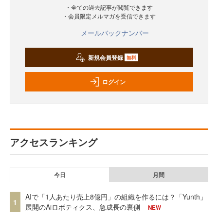
・全ての過去記事が閲覧できます
・会員限定メルマガを受信できます
メールバックナンバー
新規会員登録
無料
ログイン
アクセスランキング
今日
月間
AIで「1人あたり売上8億円」の組織を作るには？「Yunth」
1
展開のAiロボティクス、急成長の裏側
NEW