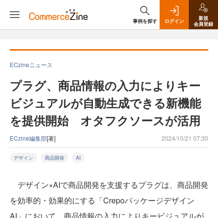
新規
事例を探す
ログイン
会員登録
ECzineニュース
プラグ、商品情報の入力によりキー
ビジュアルが自動生成できる新機能
を提供開始 オタフクソースが活用
ECzine編集部
[著]
2024/10/21 07:30
デザイン
商品開発
AI
デザイン×AIで商品開発を支援するプラグは、商品開発
を効率的・効果的にする「Crepoパッケージデザイン
AI」において、商品情報の入力によりキービジュアルが