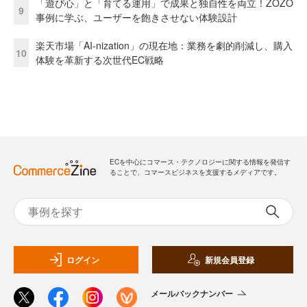
「遊び心」と「育てる運用」で成果と独自性を両立！ZOZO
9
事例に学ぶ、ユーザーを飽きさせない体験設計
楽天市場「AI-nization」の現在地：業務を劇的削減し、購入
10
体験を革新する次世代EC戦略
ECを中心にコマース・テクノロジーに関する情報を発信す
ることで、コマースビジネスを支援するメディアです。
ログイン
新規会員登録
メールバックナンバー