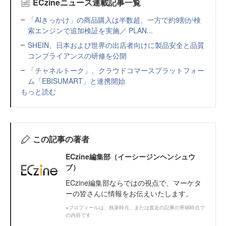
ECzineニュース連載記事一覧
「AIきっかけ」の商品購入は半数超、一方で約9割が検
索エンジンで追加検証を実施／ PLAN...
SHEIN、日本および世界の出店者向けに製品安全と品質
コンプライアンスの研修を公開
「チャネルトーク」、クラウドコマースプラットフォー
ム「EBISUMART」と連携開始
もっと読む
この記事の著者
ECzine編集部（イーシージンヘンシュウ
ブ）
ECzine編集部ならではの視点で、マーケタ
ーの皆さんに情報をお伝えいたします。
※プロフィールは、執筆時点、または直近の記事の寄稿時点で
の内容です