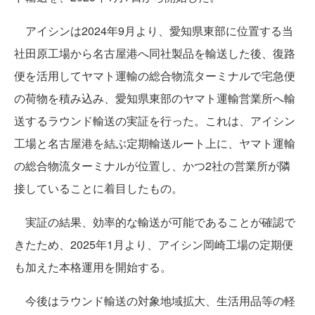
アイシンは2024年9月より、愛知県東部に位置する当
社田原工場から名古屋港へ同社製品を輸送した後、復路
便を活用してヤマト運輸の総合物流ターミナルで宅急便
の荷物を積み込み、愛知県東部のヤマト運輸営業所へ輸
送するラウンド輸送の実証を行った。これは、アイシン
工場と名古屋港を結ぶ定期輸送ルート上に、ヤマト運輸
の総合物流ターミナルが位置し、かつ2社の営業所が隣
接していることに着目したもの。
実証の結果、効率的な輸送が可能であることが確認で
きたため、2025年1月より、アイシン岡崎工場の定期便
も加えた本格運用を開始する。
今後はラウンド輸送の対象地域拡大、生活用品等の軽