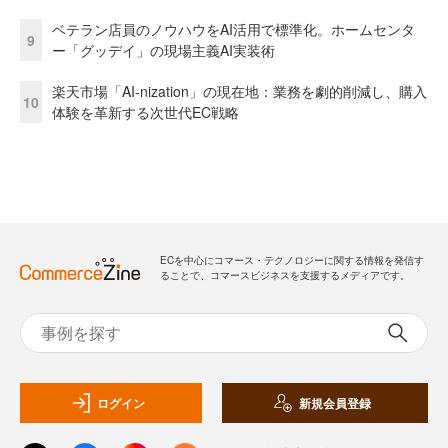
ベテラン店員のノウハウをAI活用で標準化。ホームセンタ
9
ー「グッデイ」の現場主義AI実装術
楽天市場「AI-nization」の現在地：業務を劇的削減し、購入
10
体験を革新する次世代EC戦略
ECを中心にコマース・テクノロジーに関する情報を発信す
ることで、コマースビジネスを支援するメディアです。
ログイン
新規会員登録