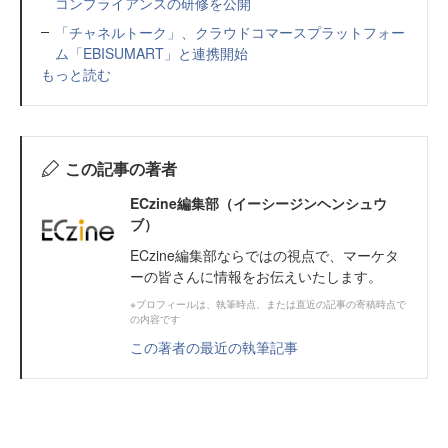
コンプライアンスの研修を公開
「チャネルトーク」、クラウドコマースプラットフォー
ム「EBISUMART」と連携開始
もっと読む
この記事の著者
ECzine編集部（イーシージンヘンシュウ
ブ）
ECzine編集部ならではの視点で、マーケタ
ーの皆さんに情報をお伝えいたします。
※プロフィールは、執筆時点、または直近の記事の寄稿時点で
の内容です
この著者の最近の執筆記事