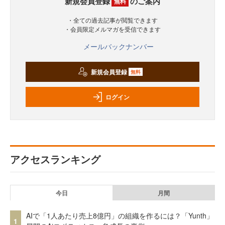
新規会員登録
のご案内
無料
・全ての過去記事が閲覧できます
・会員限定メルマガを受信できます
メールバックナンバー
新規会員登録
無料
ログイン
アクセスランキング
今日
月間
AIで「1人あたり売上8億円」の組織を作るには？「Yunth」
1