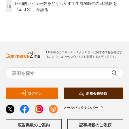
圧倒的レビュー数をどう活かす？生成AI時代のEC戦略を
10
「and ST」が語る
ECを中心にコマース・テクノロジーに関する情報を発信す
ることで、コマースビジネスを支援するメディアです。
ログイン
新規会員登録
メールバックナンバー
広告掲載のご案内
記事掲載のご依頼