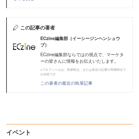
この記事の著者
ECzine編集部（イーシージンヘンシュウ
ブ）
ECzine編集部ならではの視点で、マーケタ
ーの皆さんに情報をお伝えいたします。
※プロフィールは、執筆時点、または直近の記事の寄稿時点で
の内容です
この著者の最近の執筆記事
イベント