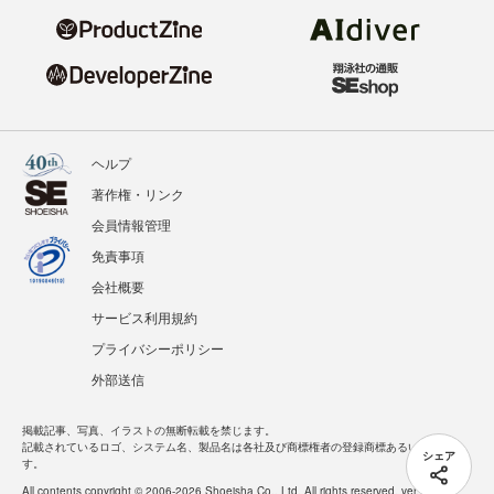
ヘルプ
著作権・リンク
会員情報管理
免責事項
会社概要
サービス利用規約
プライバシーポリシー
外部送信
掲載記事、写真、イラストの無断転載を禁じます。
記載されているロゴ、システム名、製品名は各社及び商標権者の登録商標あるいは商標で
シェア
す。
All contents copyright © 2006-2026 Shoeisha Co., Ltd. All rights reserved. ver.1.5