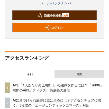
メールバックナンバー
新規会員登録
無料
ログイン
アクセスランキング
今日
月間
AIで「1人あたり売上8億円」の組織を作るには？「Yunth」
1
展開のAiロボティクス、急成長の裏側
AIに見つけられ顧客に選ばれるには？アクセンチュアに聞
2
く、3段階の「エージェンティックコマース」対応