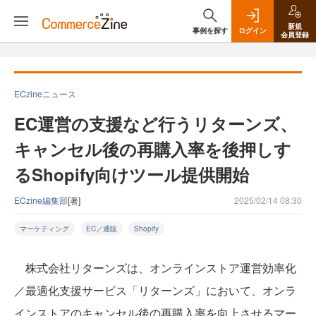
新規
事例を探す
ログイン
会員登録
ECzineニュース
EC運営の支援など行うリターンズ、
キャンセル後の再購入率を後押しす
るShopify向けツール提供開始
ECzine編集部
[著]
2025/02/14 08:30
マーケティング
EC／通販
Shopify
株式会社リターンズは、オンラインストア運営効率化
／最適化支援サービス「リターンズ」において、オンラ
インストアのキャンセル後の再購入率を向上させるマー