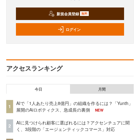
新規会員登録
無料
ログイン
アクセスランキング
今日
月間
AIで「1人あたり売上8億円」の組織を作るには？「Yunth」
1
展開のAiロボティクス、急成長の裏側
NEW
AIに見つけられ顧客に選ばれるには？アクセンチュアに聞
2
く、3段階の「エージェンティックコマース」対応