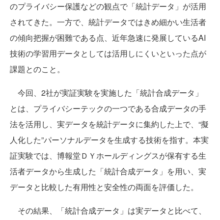
のプライバシー保護などの観点で「統計データ」が活用
されてきた。一方で、統計データではきめ細かい生活者
の傾向把握が困難である点、近年急速に発展しているAI
技術の学習用データとしては活用しにくいといった点が
課題とのこと。
今回、2社が実証実験を実施した「統計合成データ」
とは、プライバシーテックの一つである合成データの手
法を活用し、実データを統計データに集約した上で、“擬
人化した”パーソナルデータを生成する技術を指す。本実
証実験では、博報堂ＤＹホールディングスが保有する生
活者データから生成した「統計合成データ」を用い、実
データと比較した有用性と安全性の両面を評価した。
その結果、「統計合成データ」は実データと比べて、