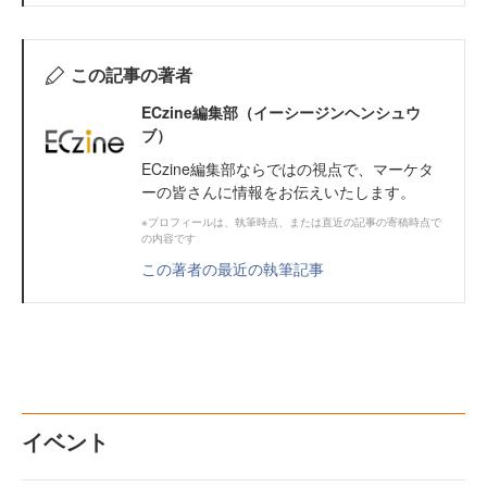
この記事の著者
ECzine編集部（イーシージンヘンシュウ
ブ）
ECzine編集部ならではの視点で、マーケタ
ーの皆さんに情報をお伝えいたします。
※プロフィールは、執筆時点、または直近の記事の寄稿時点で
の内容です
この著者の最近の執筆記事
イベント