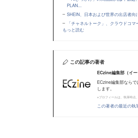
PLAN...
SHEIN、日本および世界の出店者
「チャネルトーク」、クラウドコマー
もっと読む
この記事の著者
ECzine編集部（
ECzine編集部な
します。
※プロフィールは、執筆時点
この著者の最近の執