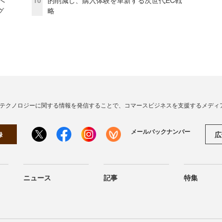
模へ
10
的削減し、購入体験を革新する次世代EC戦
グ
略
・テクノロジーに関する情報を発信することで、コマースビジネスを支援するメディ
メールバックナンバー
広
録
ニュース
記事
特集