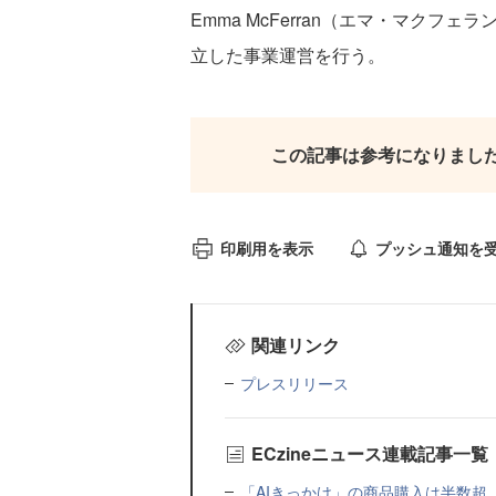
Emma McFerran（エマ・マク
立した事業運営を行う。
この記事は参考になりまし
印刷用を表示
プッシュ通知を
関連リンク
プレスリリース
ECzineニュース連載記事一覧
「AIきっかけ」の商品購入は半数超