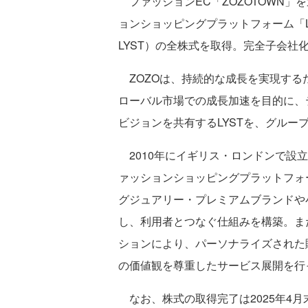
ファッションEC「ZOZOTOWN」
ョンショッピングプラットフォーム「Ly
LYST）の全株式を取得。完全子会社
ZOZOは、持続的な成長を実現する
ローバル市場での成長加速を目的に、
ビジョンを共有するLYSTを、グルー
2010年にイギリス・ロンドンで設立
ァッションショッピングプラットフォー
グジュアリー・プレミアムブランドや小
し、利用者とつなぐ仕組みを構築。ま
ションにより、パーソナライズされた
の価値観を尊重したサービス展開を行
なお、株式の取得完了は2025年4月末