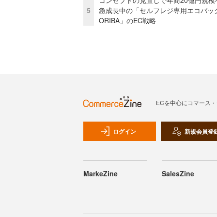
コンセプトの見直しで年商20億円規
5
急成長中の「セルフレジ専用エコバッ
ORIBA」のEC戦略
ECを中心にコマース
ログイン
新規会員登
MarkeZine
SalesZine