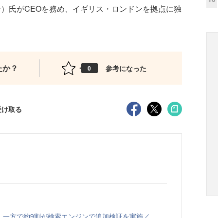
フェラン）氏がCEOを務め、イギリス・ロンドンを拠点に独
たか？
参考になった
0
受け取る
、一方で約9割が検索エンジンで追加検証を実施／