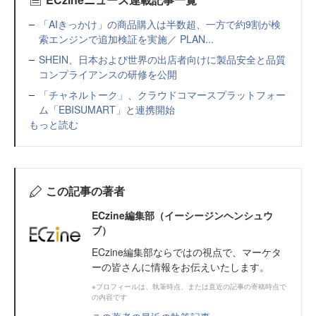
「AIきっかけ」の商品購入は半数超、一方で約9割が検
索エンジンで追加検証を実施／ PLAN...
SHEIN、日本および世界の出店者向けに製品安全と品質
コンプライアンスの研修を公開
「チャネルトーク」、クラウドコマースプラットフォー
ム「EBISUMART」と連携開始
もっと読む
この記事の著者
ECzine編集部（イーシージンヘンシュウ
ブ）
ECzine編集部ならではの視点で、マーケタ
ーの皆さんに情報をお伝えいたします。
※プロフィールは、執筆時点、または直近の記事の寄稿時点で
の内容です