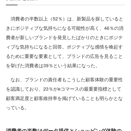
消費者の半数以上（52％）は、新製品を探していると
きにポジティブな気持ちになる可能性が高く、46％の消
費者が新しいブランドを発見したばかりのときにポジテ
ィブな気持ちになると回答。ポジティブな感情を喚起す
るために重要な要素として、ブランドの広告を見ること
を挙げた消費者は39％という結果になった。
なお、ブランドの責任者もこうした顧客体験の重要性
を認識しており、23％がeコマースの最重要指標として
顧客満足度と顧客維持率を掲げていることも明らかとな
っている。
消費者の半数はデータ提供とショッピング体験の