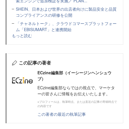
索エンジンで追加検証を実施／ PLAN...
SHEIN、日本および世界の出店者向けに製品安全と品質
コンプライアンスの研修を公開
「チャネルトーク」、クラウドコマースプラットフォー
ム「EBISUMART」と連携開始
もっと読む
この記事の著者
ECzine編集部（イーシージンヘンシュウ
ブ）
ECzine編集部ならではの視点で、マーケタ
ーの皆さんに情報をお伝えいたします。
※プロフィールは、執筆時点、または直近の記事の寄稿時点で
の内容です
この著者の最近の執筆記事