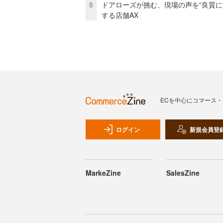
5
ドアローズが挑む、現場の声を“良質に
する店舗AX
ECを中心にコマース
ログイン
新規会員登
MarkeZine
SalesZine