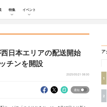
載
特集
イベント
」が西日本エリアの配送開始
ア
ッチンを開設
2025/05/21 08:00
1
通知
2