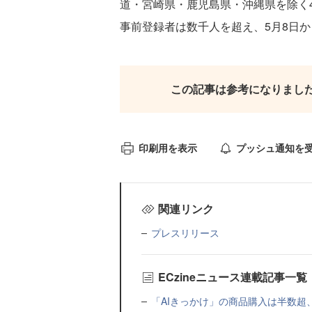
道・宮崎県・鹿児島県・沖縄県を除く
事前登録者は数千人を超え、5月8日
この記事は参考になりまし
印刷用を表示
プッシュ通知を
関連リンク
プレスリリース
ECzineニュース連載記事一覧
「AIきっかけ」の商品購入は半数超