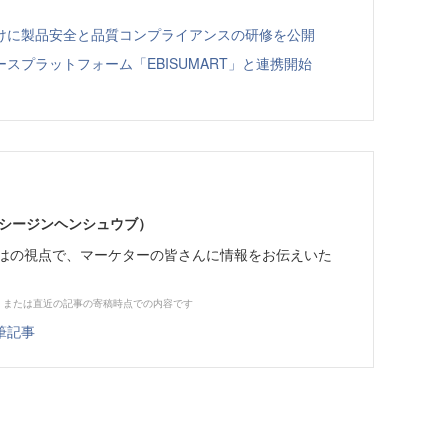
向けに製品安全と品質コンプライアンスの研修を公開
スプラットフォーム「EBISUMART」と連携開始
イーシージンヘンシュウブ）
らではの視点で、マーケターの皆さんに情報をお伝えいた
、または直近の記事の寄稿時点での内容です
筆記事