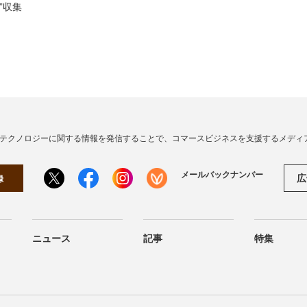
”収集
・テクノロジーに関する情報を発信することで、コマースビジネスを支援するメディ
メールバックナンバー
広
録
ニュース
記事
特集