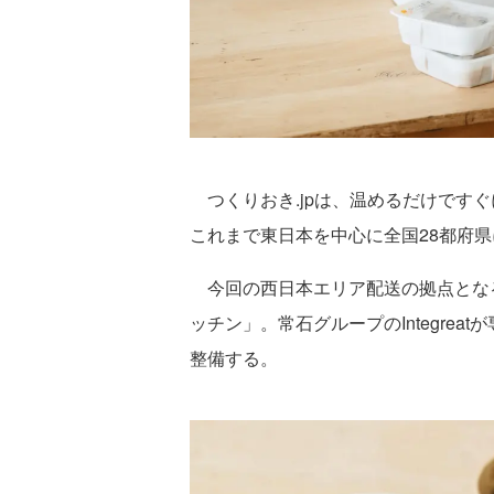
つくりおき.jpは、温めるだけです
これまで東日本を中心に全国28都府
今回の西日本エリア配送の拠点とな
ッチン」。常石グループのIntegre
整備する。