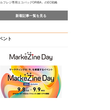
ルフレジ専用エコバッグORIBA」のEC戦略
新着記事一覧を見る
ベント