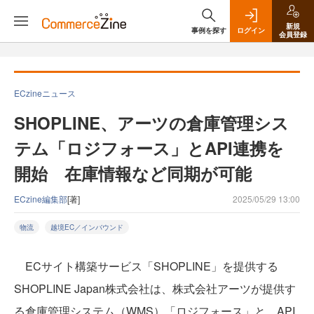
新規
事例を探す
ログイン
会員登録
ECzineニュース
SHOPLINE、アーツの倉庫管理シス
テム「ロジフォース」とAPI連携を
開始 在庫情報など同期が可能
ECzine編集部
[著]
2025/05/29 13:00
物流
越境EC／インバウンド
ECサイト構築サービス「SHOPLINE」を提供する
SHOPLINE Japan株式会社は、株式会社アーツが提供す
る倉庫管理システム（WMS）「ロジフォース」と、API