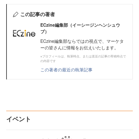
この記事の著者
ECzine編集部（イーシージンヘンシュウ
ブ）
ECzine編集部ならではの視点で、マーケタ
ーの皆さんに情報をお伝えいたします。
※プロフィールは、執筆時点、または直近の記事の寄稿時点で
の内容です
この著者の最近の執筆記事
イベント