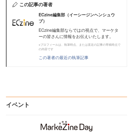
この記事の著者
ECzine編集部（イーシージンヘンシュウ
ブ）
ECzine編集部ならではの視点で、マーケタ
ーの皆さんに情報をお伝えいたします。
※プロフィールは、執筆時点、または直近の記事の寄稿時点で
の内容です
この著者の最近の執筆記事
イベント