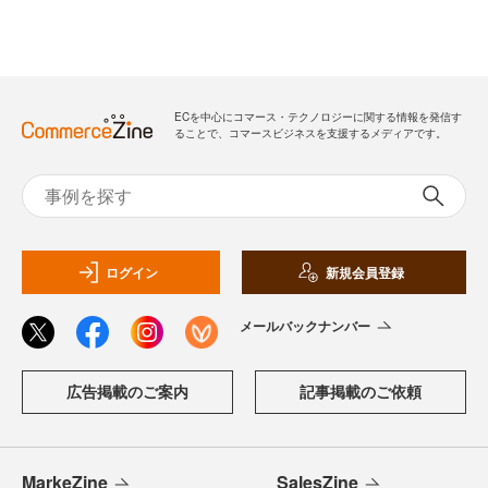
ECを中心にコマース・テクノロジーに関する情報を発信す
ることで、コマースビジネスを支援するメディアです。
ログイン
新規会員登録
メールバックナンバー
広告掲載のご案内
記事掲載のご依頼
MarkeZine
SalesZine