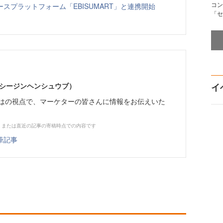
コン
スプラットフォーム「EBISUMART」と連携開始
「セ
イーシージンヘンシュウブ）
イ
らではの視点で、マーケターの皆さんに情報をお伝えいた
、または直近の記事の寄稿時点での内容です
筆記事