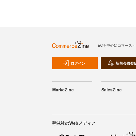
ECを中心にコマース
ログイン
新規会員登
MarkeZine
SalesZine
翔泳社のWebメディア