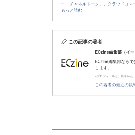
「チャネルトーク」、クラウドコマー
もっと読む
この記事の著者
ECzine編集部（
ECzine編集部な
します。
※プロフィールは、執筆時点
この著者の最近の執