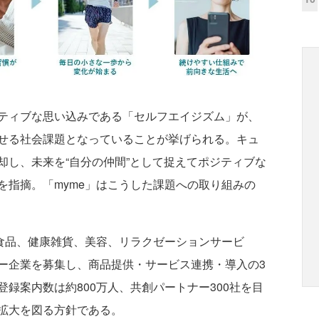
ティブな思い込みである「セルフエイジズム」が、
せる社会課題となっていることが挙げられる。キュ
却し、未来を“自分の仲間”として捉えてポジティブな
を指摘。「myme」はこうした課題への取り組みの
食品、健康雑貨、美容、リラクゼーションサービ
ー企業を募集し、商品提供・サービス連携・導入の3
録案内数は約800万人、共創パートナー300社を目
拡大を図る方針である。