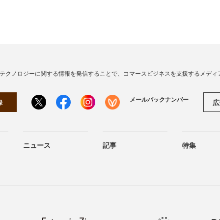
・テクノロジーに関する情報を発信することで、コマースビジネスを支援するメディ
メールバックナンバー
広
録
ニュース
記事
特集