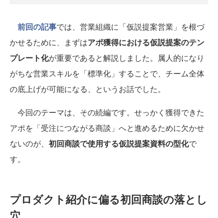
前回の記事
では、営業組織に「仮説提案営業」を根づ
かせるために、まずは
アポ獲得における仮説提案のテン
プレート化
が重要であると解説しました。属人的になり
がちな営業スキルを「標準化」することで、チーム全体
の底上げが可能になる、というお話でした。
今回のテーマは、その続編です。せっかく獲得できた
アポを「受注につながる商談」へと進めるために欠かせ
ないのが、
初回商談で使用する仮説提案資料の型化
で
す。
プロダクト紹介に偏る初回商談の落とし
穴