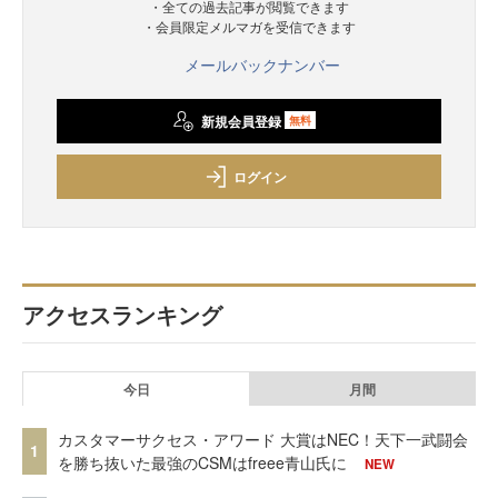
・全ての過去記事が閲覧できます
・会員限定メルマガを受信できます
メールバックナンバー
新規会員登録
無料
ログイン
アクセスランキング
今日
月間
カスタマーサクセス・アワード 大賞はNEC！天下一武闘会
1
を勝ち抜いた最強のCSMはfreee青山氏に
NEW