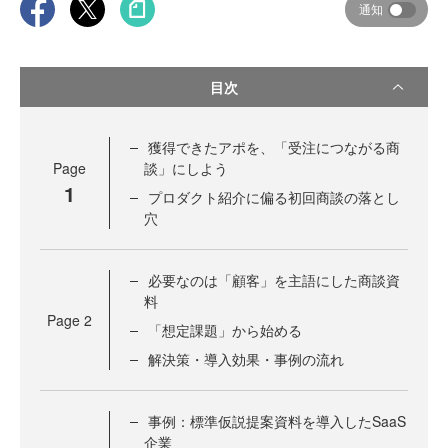
通知
目次
獲得できたアポを、「受注につながる商
Page
談」にしよう
1
プロダクト紹介に偏る初回商談の落とし
穴
必要なのは「顧客」を主語にした商談資
料
Page
2
「想定課題」から始める
解決策・導入効果・事例の流れ
事例：標準仮説提案資料を導入したSaaS
企業