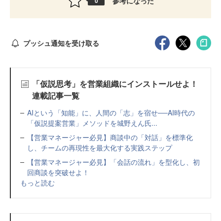
参考になった
0
プッシュ通知を受け取る
「仮説思考」を営業組織にインストールせよ！
連載記事一覧
AIという「知能」に、人間の「志」を宿せ──AI時代の
「仮説提案営業」メソッドを城野えん氏...
【営業マネージャー必見】商談中の「対話」を標準化
し、チームの再現性を最大化する実践ステップ
【営業マネージャー必見】「会話の流れ」を型化し、初
回商談を突破せよ！
もっと読む