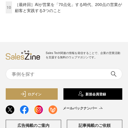
［最終回］AIが営業を「70点化」する時代、200点の営業が
10
顧客と実践する3つのこと
Sales Tech関連の情報を発信することで、企業の営業活動
を支援する無料のウェブマガジンです。
ログイン
新規会員登録
メールバックナンバー
広告掲載のご案内
記事掲載のご依頼