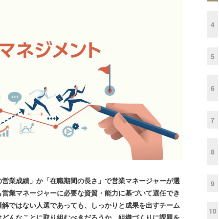
4
5
6
7
8
営業成績」か「在職期間の長さ」で営業マネージャーが選
9
も営業マネージャーに必要な資質・能力に基づいて選任でき
適解ではない人選であっても、しっかりと成果を出すチーム
10
はどんなことに取り組むべきだろうか。組織づくりに課題を