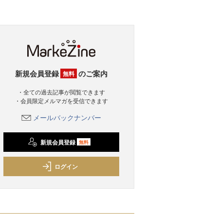
新規会員登録
のご案内
無料
・全ての過去記事が閲覧できます
・会員限定メルマガを受信できます
メールバックナンバー
新規会員登録
無料
ログイン