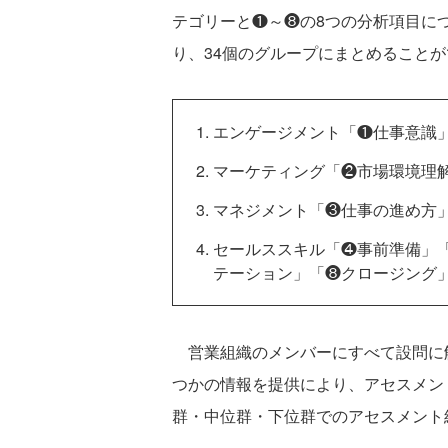
テゴリーと❶～❽の8つの分析項目につ
り、34個のグループにまとめること
エンゲージメント「❶仕事意識
マーケティング「❷市場環境理
マネジメント「❸仕事の進め方
セールススキル「❹事前準備」
テーション」「❽クロージング
営業組織のメンバーにすべて設問に
つかの情報を提供により、アセスメン
群・中位群・下位群でのアセスメント