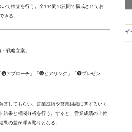
いて検査を行う。全144問の質問で構成されてお
ができる。
イ
」
解・戦略立案」
」
「❺アプローチ」「❻ヒアリング」「❼プレゼン
」
解答してもらい、営業成績や営業組織に関するいく
ト結果と相関分析を行う。すると、営業成績の上位
結果の差が浮き彫りとなる。