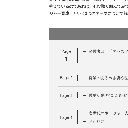
抱えているのであれば、ぜひ取り組んでみ
ジャー育成」という3つのテーマについて解
Page
経営者は、「アセスメ
1
Page
2
営業のあるべき姿や
Page
3
営業活動の“見える化
次世代マネージャー
Page
4
おわりに