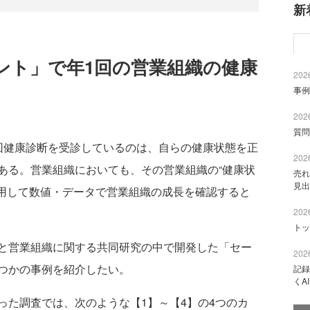
新
ント」で年1回の営業組織の健康
2026
事例
2026
質問
健康診断を受診しているのは、自らの健康状態を正
2026
ある。営業組織においても、その営業組織の“健康状
売れ
見出
活用して数値・データで営業組織の成長を確認すると
2026
トッ
と営業組織に関する共同研究の中で開発した「セー
2026
つかの事例を紹介したい。
記録
くA
た調査では、次のような【1】～【4】の4つのカ