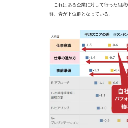
これはある企業に対して行った組織
群、青が下位群となっている。