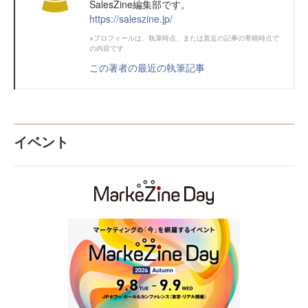
SalesZine編集部です。
https://saleszine.jp/
※プロフィールは、執筆時点、または直近の記事の寄稿時点で
の内容です
この著者の最近の執筆記事
イベント