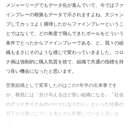
メジャーリーグでもデータ化が進んでいて、今ではファ
インプレーの根拠もデータで示されますよね。大ジャン
プしてカッコよく捕球したからファインプレーというこ
とではなくて、どの角度で飛んできたボールをどういう
条件でとったからファインプレーである、と。我々の組
織もまさにそのような感じで変わっていきました。コロ
ナ禍は強制的に職人気質を捨て、組織で共通の指標を持
つ良い機会になったと思います。
営業組織として変革したのはこの1年半の出来事です
が、根底には「分け与えるほど良い組織になる」「社会
のグッドサイクルのパーツになりたい」といった社長の
丹下が大事にしている考え方も影響していると思いま
す。