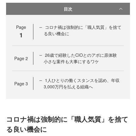
目次
Page
コロナ禍は強制的に「職人気質」を捨て
1
る良い機会に
26歳で経験したCIOとのアポに原体験
Page
2
小さな案件も大事にするワケ
1人ひとりの働くスタンスを認め、年収
Page
3
3,000万円を払える組織へ
コロナ禍は強制的に「職人気質」を捨て
る良い機会に