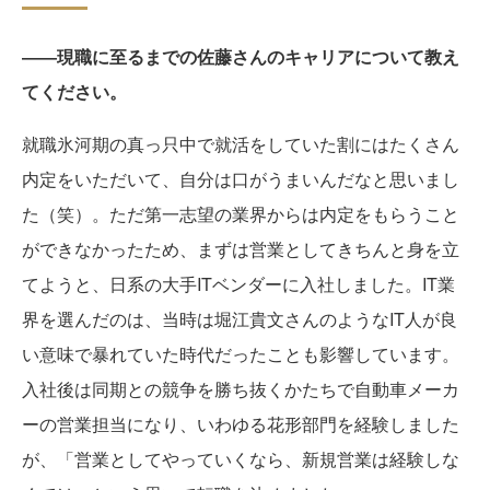
――現職に至るまでの佐藤さんのキャリアについて教え
てください。
就職氷河期の真っ只中で就活をしていた割にはたくさん
内定をいただいて、自分は口がうまいんだなと思いまし
た（笑）。ただ第一志望の業界からは内定をもらうこと
ができなかったため、まずは営業としてきちんと身を立
てようと、日系の大手ITベンダーに入社しました。IT業
界を選んだのは、当時は堀江貴文さんのようなIT人が良
い意味で暴れていた時代だったことも影響しています。
入社後は同期との競争を勝ち抜くかたちで自動車メーカ
ーの営業担当になり、いわゆる花形部門を経験しました
が、「営業としてやっていくなら、新規営業は経験しな