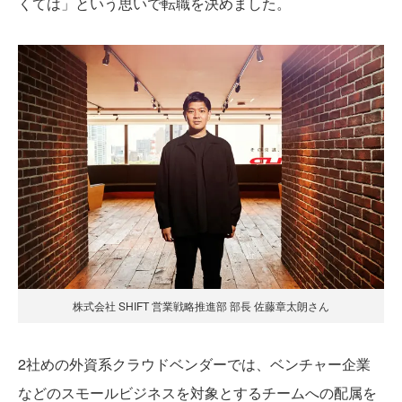
くては」という思いで転職を決めました。
株式会社 SHIFT 営業戦略推進部 部長 佐藤章太朗さん
2社めの外資系クラウドベンダーでは、ベンチャー企業
などのスモールビジネスを対象とするチームへの配属を