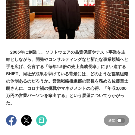
2005年に創業し、ソフトウェアの品質保証やテスト事業を主
軸としながら、開発やコンサルティングなど新たな事業領域へと
手を広げ、公言する「毎年1.5倍の売上高成長率」にまい進する
SHIFT。同社が成果を挙げている背景には、どのような営業組織
の体制あるのだろうか。営業戦略推進部の部長を務める佐藤章太
朗さんに、コロナ禍の挑戦やマネジメントの心得、「年収3,000
万円の営業パーソンを輩出する」という展望についてうかがっ
た。
通知