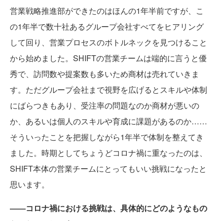
営業戦略推進部ができたのはほんの1年半前ですが、こ
の1年半で数十社あるグループ会社すべてをヒアリング
して回り、営業プロセスのボトルネックを見つけること
から始めました。SHIFTの営業チームは端的に言うと優
秀で、訪問数や提案数も多いため商材は売れていきま
す。ただグループ会社まで視野を広げるとスキルや体制
にばらつきもあり、受注率の問題なのか商材が悪いの
か、あるいは個人のスキルや育成に課題があるのか……
そういったことを把握しながら1年半で体制を整えてき
ました。時期としてちょうどコロナ禍に重なったのは、
SHIFT本体の営業チームにとってもいい挑戦になったと
思います。
――コロナ禍における挑戦は、具体的にどのようなもの