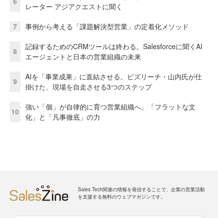
6
レーター アジアクエストに聞く
7
事例から考える「課題解決型営業」の定着化メソッド
記録するためのCRMツールは終わる。Salesforceに聞くAI
8
エージェントと日本の営業組織の未来
AIを「事業成果」に直結させる。ビズリーチ・山内氏が仕
9
掛けた、現場を自走させる3つのステップ
強い「個」が自律的に育つ営業組織へ。「フラットな文
10
化」と「凡事徹底」の力
Sales Tech関連の情報を発信することで、企業の営業活動
を支援する無料のウェブマガジンです。