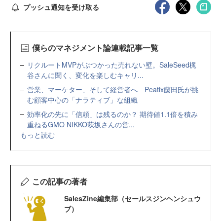
プッシュ通知を受け取る
僕らのマネジメント論連載記事一覧
リクルートMVPがぶつかった売れない壁。SaleSeed梶
谷さんに聞く、変化を楽しむキャリ...
営業、マーケター、そして経営者へ Peatix藤田氏が挑
む顧客中心の「ナラティブ」な組織
効率化の先に「信頼」は残るのか？ 期待値1.1倍を積み
重ねるGMO NIKKO萩坂さんの営...
もっと読む
この記事の著者
SalesZine編集部（セールスジンヘンシュウ
ブ）