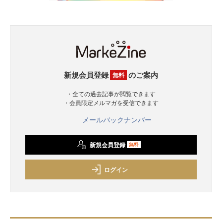
新規会員登録
のご案内
無料
・全ての過去記事が閲覧できます
・会員限定メルマガを受信できます
メールバックナンバー
新規会員登録
無料
ログイン