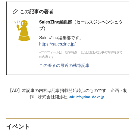
この記事の著者
SalesZine編集部（セールスジンヘンシュウ
ブ）
SalesZine編集部です。
https://saleszine.jp/
※プロフィールは、執筆時点、または直近の記事の寄稿時点で
の内容です
この著者の最近の執筆記事
【AD】本記事の内容は記事掲載開始時点のものです 企画・制
作 株式会社翔泳社
イベント