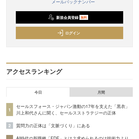
メールバックナンバー
新規会員登録
無料
ログイン
アクセスランキング
今日
月間
セールスフォース・ジャパン激動の17年を支えた「黒衣」
1
川上和代さんに聞く、セールスストラテジーの正体
2
質問力の正体は「文脈づくり」にある
AI時代の新職種「FDE」とは？求められるのは技術力より