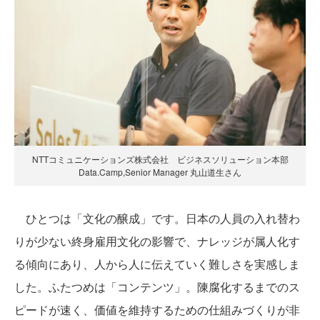
NTTコミュニケーションズ株式会社 ビジネスソリューション本部
Data.Camp,Senior Manager 丸山道生さん
ひとつは「文化の醸成」です。日本の人員の入れ替わ
りが少ない終身雇用文化の影響で、ナレッジが属人化す
る傾向にあり、人から人に伝えていく難しさを実感しま
した。ふたつめは「コンテンツ」。陳腐化するまでのス
ピードが速く、価値を維持するための仕組みづくりが非