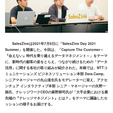
SalesZineは2021年7月8日に「SalesZine Day 2021
Summer」を開催した。今回は、「Capture The Customer～
『会えない』時代を乗り越えるデータマネジメント～」をテーマ
に、新時代の顧客の姿をとらえ、つながり続けるための「データ
活用」に関する各社の取り組みが紹介された。本稿では、NTTコ
ミュニケーションズ ビジネスソリューション本部 Data.Camp,
シニアマネージャーの丸山道生氏をモデレーターに迎え、アクセ
ンチュア インタラクティブ本部 シニア・マネージャーの矢野一
路氏、ナレッジワークCEOの麻野耕司氏が「大手企業における最
先端の『ナレッジマネジメント』とは？」をテーマに議論したセ
ッションの様子をお届けする。