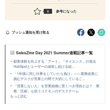
参考になった
0
プッシュ通知を受け取る
SalesZine Day 2021 Summer連載記事一覧
顧客体験を向上する「アート」「サイエンス」の視点
HubSpotとユーザーの成長し続ける組...
「1年後に同じ仕事をしていたら負け」――業務改善に
挑むデスクが営業との間で大切にしているこ...
「営業しない人」を営業組織に置くべき理由とは？ 業
務「圧縮」も担うコドモンのデスクチーム
もっと読む