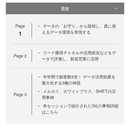
目次
Page
データの「お守り」から脱却し、真に使
1
えるデータ環境を実現する
リード獲得チャネルや活用状況などをデ
Page
2
ータで評価し、新規営業に活用
半年間で顧客数2倍！ データ活用効果を
最大化する3種の神器
メルカリ、ホワイトプラス、SHIFTの活
Page
3
用事例
本セッションで紹介された3社の事例詳細
はこちら