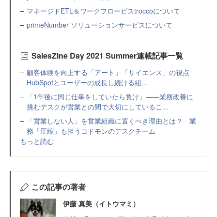
マネージドETL＆ワークフロービスtroccoについて
primeNumber ソリューションサービスについて
SalesZine Day 2021 Summer連載記事一覧
顧客体験を向上する「アート」「サイエンス」の視点
HubSpotとユーザーの成長し続ける組...
「1年後に同じ仕事をしていたら負け」――業務改善に
挑むデスクが営業との間で大切にしているこ...
「営業しない人」を営業組織に置くべき理由とは？ 業
務「圧縮」も担うコドモンのデスクチーム
もっと読む
この記事の著者
伊藤 真美（イトウマミ）