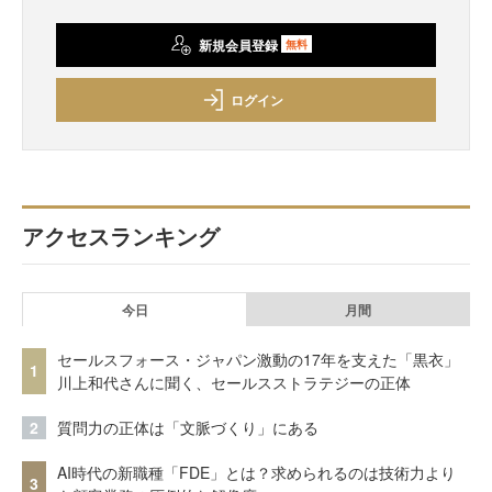
新規会員登録
無料
ログイン
アクセスランキング
今日
月間
セールスフォース・ジャパン激動の17年を支えた「黒衣」
1
川上和代さんに聞く、セールスストラテジーの正体
2
質問力の正体は「文脈づくり」にある
AI時代の新職種「FDE」とは？求められるのは技術力より
3