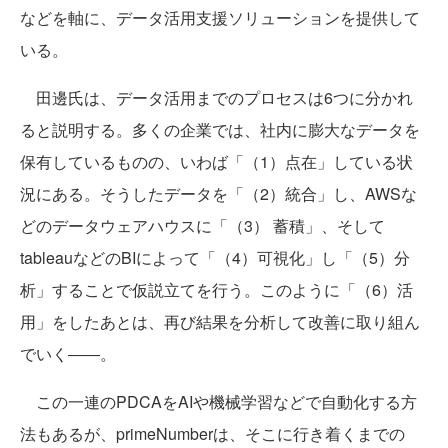
などを軸に、データ活用支援ソリューションを提供して
いる。
田邊氏は、データ活用までのプロセスは6つに分かれ
ると説明する。多くの企業では、社内に膨大なデータを
保有しているものの、いわば「（1）点在」している状
況にある。そうしたデータを「（2）統合」し、AWSな
どのデータウェアハウスに「（3） 蓄積」、そして
tableauなどのBIによって「（4）可視化」し「（5）分
析」することで仮説立てを行う。このように「（6）活
用」をしたあとは、再び結果を分析して改善に取り組ん
でいく――。
この一連のPDCAをAIや機械学習などで自動化する方
法もあるが、primeNumberは、そこに行き着くまでの