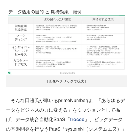
［画像をクリックで拡大］
そんな田邊氏が率いるprimeNumberは、「あらゆるデ
ータをビジネスの力に変える」をミッションとして掲
げ、データ統合自動化SaaS「
trocco
」、ビッグデータ
の基盤開発を行なうPaaS「systemN（システムエヌ）」