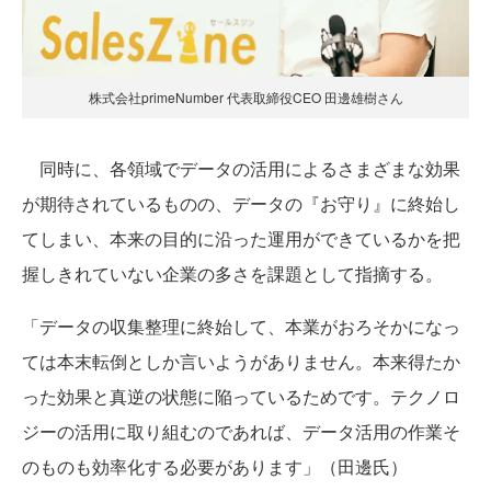
株式会社primeNumber 代表取締役CEO 田邊雄樹さん
同時に、各領域でデータの活用によるさまざまな効果
が期待されているものの、データの『お守り』に終始し
てしまい、本来の目的に沿った運用ができているかを把
握しきれていない企業の多さを課題として指摘する。
「データの収集整理に終始して、本業がおろそかになっ
ては本末転倒としか言いようがありません。本来得たか
った効果と真逆の状態に陥っているためです。テクノロ
ジーの活用に取り組むのであれば、データ活用の作業そ
のものも効率化する必要があります」（田邊氏）