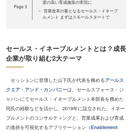
度の高い育成施策の実現に
Page
3
営業改革の要となるセールス・イネーブ
ルメント まずはスモールスタートで
セールス・イネーブルメントとは？成長
企業が取り組む2大テーマ
セッションに登壇した山下氏が代表を務める
アールス
クエア・アンド・カンパニー
は、セールスフォース・ジ
ャパンにてセールス・イネーブルメント本部長を務めた
同氏の経験などを活かし、2019年に設立された。イネー
ブルメントのコンサルティングと、営業成果および育成
の進捗を可視化するアプリケーション（
Enablement