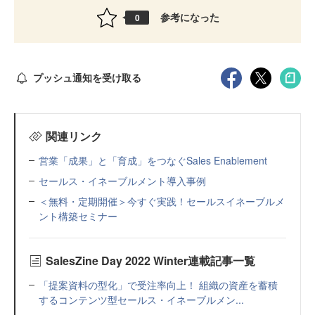
参考になった
0
プッシュ通知を受け取る
関連リンク
営業「成果」と「育成」をつなぐSales Enablement
セールス・イネーブルメント導入事例
＜無料・定期開催＞今すぐ実践！セールスイネーブルメ
ント構築セミナー
SalesZine Day 2022 Winter連載記事一覧
「提案資料の型化」で受注率向上！ 組織の資産を蓄積
するコンテンツ型セールス・イネーブルメン...