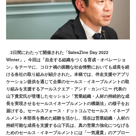
2日間にわたって開催された「SalesZine Day 2022
Winter」。今回は「自走する組織をつくる育成・オペレーショ
ン」をテーマに、コロナ禍の困難な社会情勢においても成長を続
ける各社の取り組みが紹介された。本稿では、伴走支援やアプリ
ケーション提供を通じて企業のセールス・イネーブルメントの取
り組みを支援するアールスクエア・アンド・カンパニー 代表の
山下貴宏氏が登壇したセッション「営業組織・人材の持続的な成
長を実現させるセールスイネーブルメントの構築法」の様子をお
届けする。セールスフォース・ドットコムでセールス・イネーブ
ルメント本部長を務めた経験を活かし、現在は営業組織・人材の
持続可能な成長を支援する山下氏は、真の営業力強化につなげる
ためのセールス・イネーブルメントには「一気通貫」のアプロー