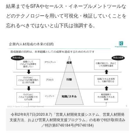
結果までをSFAやセールス・イネーブルメントツールな
どのテクノロジーを用いて可視化・検証していくことを
忘れるべきではないと山下氏は強調する。
令和2年8月7日(2020.8.7)「営業人材開発支援システム、営業人材開発
支援方法、および営業人材開発支援プログラム」の名称で特許取得済み
／特許第6746184号(P6746184)