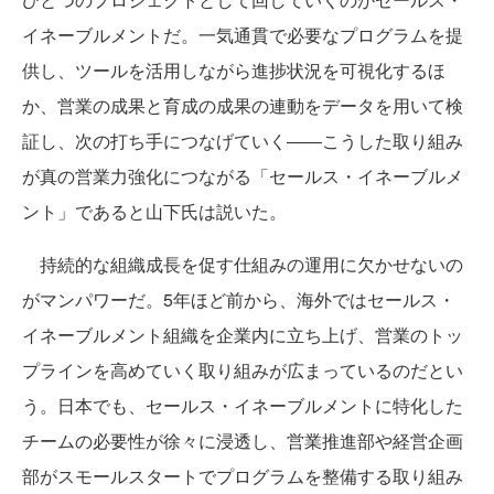
イネーブルメントだ。一気通貫で必要なプログラムを提
供し、ツールを活用しながら進捗状況を可視化するほ
か、営業の成果と育成の成果の連動をデータを用いて検
証し、次の打ち手につなげていく――こうした取り組み
が真の営業力強化につながる「セールス・イネーブルメ
ント」であると山下氏は説いた。
持続的な組織成長を促す仕組みの運用に欠かせないの
がマンパワーだ。5年ほど前から、海外ではセールス・
イネーブルメント組織を企業内に立ち上げ、営業のトッ
プラインを高めていく取り組みが広まっているのだとい
う。日本でも、セールス・イネーブルメントに特化した
チームの必要性が徐々に浸透し、営業推進部や経営企画
部がスモールスタートでプログラムを整備する取り組み