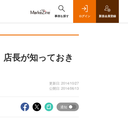
事例を探す
ログイン
新規
会員登録
 店長が知っておき
更新日: 2014/10/27
公開日: 2014/06/13
通知