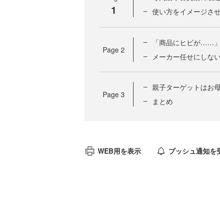
1
使い方をイメージさせ
「商品にヒビが……
Page
2
メーカー任せにしな
親子ターゲットはお
Page
3
まとめ
WEB用を表示
プッシュ通知を