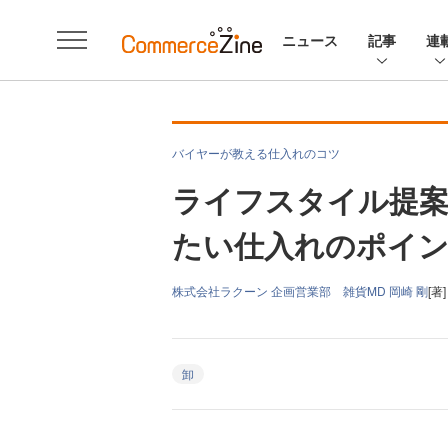
ニュース
記事
連
バイヤーが教える仕入れのコツ
ライフスタイル提案
たい仕入れのポイ
株式会社ラクーン 企画営業部 雑貨MD 岡崎 剛
[著]
卸