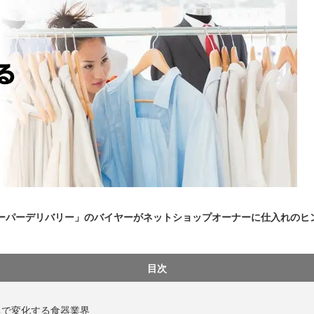
スーパーデリバリー」のバイヤーがネットショップオーナーに仕入れのヒ
目次
退で変化する食器業界