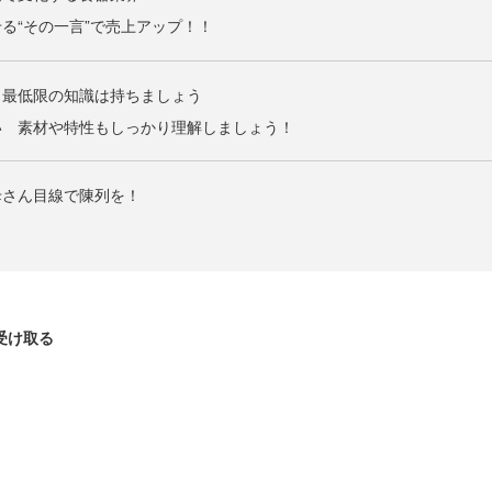
る“その一言”で売上アップ！！
」最低限の知識は持ちましょう
い 素材や特性もしっかり理解しましょう！
母さん目線で陳列を！
受け取る