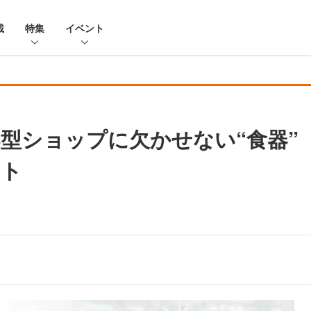
載
特集
イベント
型ショップに欠かせない“食器”
ント