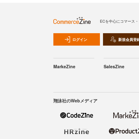
ECを中心にコマース
ログイン
新規会員登
MarkeZine
SalesZine
翔泳社のWebメディア