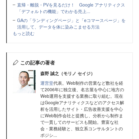
直帰・離脱・PVを見るだけ！ Google アナリティクス
「デフォルトの機能」でわかる売上...
GAの「ランディングページ」と「eコマースページ」を
活用して、データを体に染みこませる方法
もっと読む
この記事の著者
森野 誠之（モリノ セイジ）
運営堂
代表。Web制作の営業など数社を経
て2006年に独立後、名古屋を中心に地方の
Web運用を支援する業務に取り組む。現在
はGoogleアナリティクスなどのアクセス解
析を活用したサイト・広告改善支援を中心
にWeb制作会社と提携し、分析から制作ま
で一貫してのサービスも開始。豊富な社
会・業務経験と、独立系コンサルタントの
ポジシ...