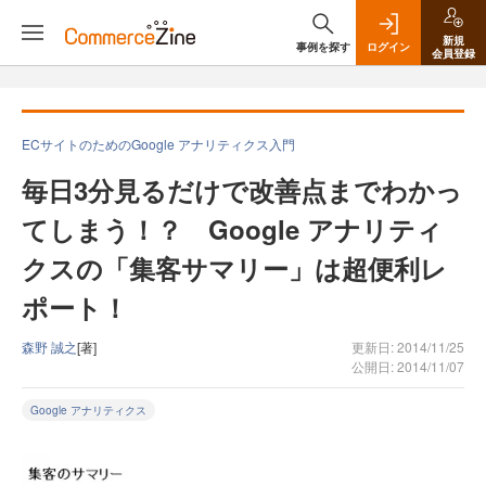
新規
事例を探す
ログイン
会員登録
ECサイトのためのGoogle アナリティクス入門
毎日3分見るだけで改善点までわかっ
てしまう！？ Google アナリティ
クスの「集客サマリー」は超便利レ
ポート！
森野 誠之
[著]
更新日: 2014/11/25
公開日: 2014/11/07
Google アナリティクス