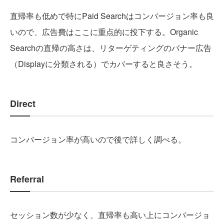
直帰率も低めで特にPaid Searchはコンバージョン率も良
いので、広告費はここに重点的に投下する。Organic
Searchの直帰の高さは、リターゲティングのバナー広告
（Displayに分類される）でカバーすると良さそう。
Direct
コンバージョン率が高いので後で詳しく調べる。
Referral
セッション数が少なく、直帰率も高い上にコンバージョ