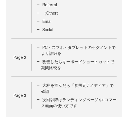
Referral
（Other）
Email
Social
PC・スマホ・タブレットのセグメントで
より詳細を
Page
2
改善したらキーボードショートカットで
期間比較を
大枠を掴んだら「参照元 / メディア」で
確認
Page
3
次回以降はランディングページやeコマー
ス画面の使い方です