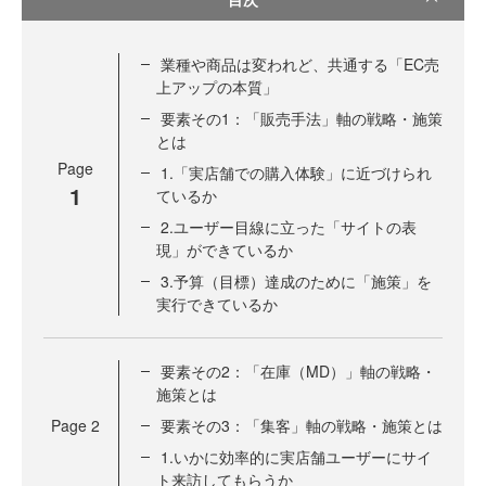
業種や商品は変われど、共通する「EC売
上アップの本質」
要素その1：「販売手法」軸の戦略・施策
とは
Page
1.「実店舗での購入体験」に近づけられ
1
ているか
2.ユーザー目線に立った「サイトの表
現」ができているか
3.予算（目標）達成のために「施策」を
実行できているか
要素その2：「在庫（MD）」軸の戦略・
施策とは
Page
2
要素その3：「集客」軸の戦略・施策とは
1.いかに効率的に実店舗ユーザーにサイ
ト来訪してもらうか