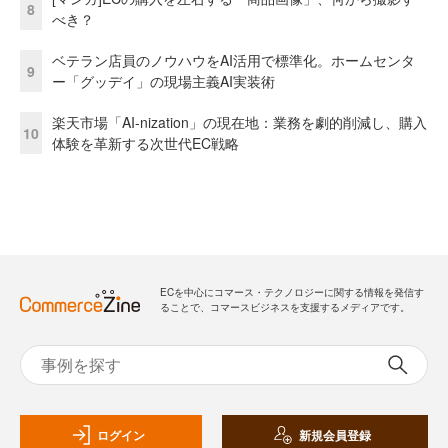
8
べき？
ベテラン店員のノウハウをAI活用で標準化。ホームセンタ
9
ー「グッデイ」の現場主義AI実装術
楽天市場「AI-nization」の現在地：業務を劇的削減し、購入
10
体験を革新する次世代EC戦略
ECを中心にコマース・テクノロジーに関する情報を発信す
ることで、コマースビジネスを支援するメディアです。
ログイン
新規会員登録