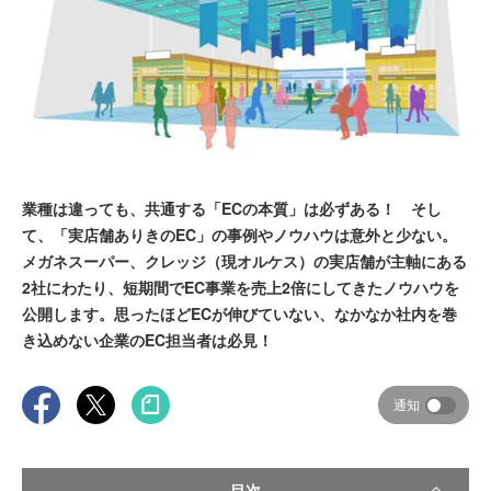
業種は違っても、共通する「ECの本質」は必ずある！ そし
て、「実店舗ありきのEC」の事例やノウハウは意外と少ない。
メガネスーパー、クレッジ（現オルケス）の実店舗が主軸にある
2社にわたり、短期間でEC事業を売上2倍にしてきたノウハウを
公開します。思ったほどECが伸びていない、なかなか社内を巻
き込めない企業のEC担当者は必見！
通知
目次