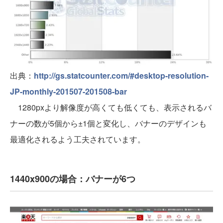
出典：
http://gs.statcounter.com/#desktop-resolution-
JP-monthly-201507-201508-bar
1280pxより解像度が高くても低くても、表示されるバ
ナーの数が5個から±1個と変化し、バナーのデザインも
最適化されるよう工夫されています。
1440x900の場合：バナーが6つ