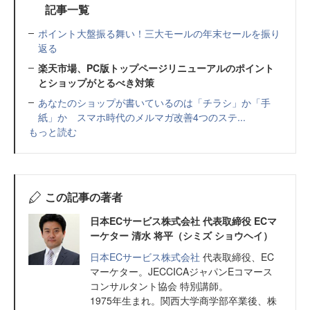
記事一覧
ポイント大盤振る舞い！三大モールの年末セールを振り
返る
楽天市場、PC版トップページリニューアルのポイント
とショップがとるべき対策
あなたのショップが書いているのは「チラシ」か「手
紙」か スマホ時代のメルマガ改善4つのステ...
もっと読む
この記事の著者
日本ECサービス株式会社 代表取締役 ECマ
ーケター 清水 将平（シミズ ショウヘイ）
日本ECサービス株式会社
代表取締役、EC
マーケター。JECCICAジャパンEコマース
コンサルタント協会 特別講師。
1975年生まれ。関西大学商学部卒業後、株