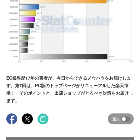
EC業界歴17年の著者が、今日からできるノウハウをお届けしま
す。第7回は、PC版のトップページがリニューアルした楽天市
場！ そのポイントと、出店ショップがとるべき対策をお届けし
ます。
通知