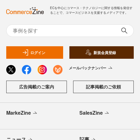
ECを中心にコマース・テクノロジーに関する情報を発信す
ることで、コマースビジネスを支援するメディアです。
ログイン
新規会員登録
メールバックナンバー
広告掲載のご案内
記事掲載のご依頼
MarkeZine
SalesZine
ニュース
記事