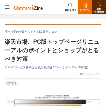
新規
事例を探す
ログイン
会員登録
清水将平の今日からできるEC運営のコツ
楽天市場、PC版トップページリニュ
ーアルのポイントとショップがとる
べき対策
日本ECサービス株式会社 代表取締役 ECマーケター 清水 将平
[著]
2015/09/08 08:00
楽天市場