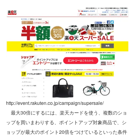
http://event.rakuten.co.jp/campaign/supersale/
最大30倍にするには、楽天カードを使う、複数のショ
ップを買いまわりする、ポイントアップ対象商品で、シ
ョップが最大のポイント20倍をつけているといった条件