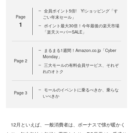
全員ポイント5倍! Y!ショッピング「す
Page
ごい年末セール」
1
ポイント最大30倍！今年最後の楽天市場
「楽天スーパーSALE」
まるまる1週間！Amazon.co.jp「Cyber
Monday」
Page
2
三大モールの有料会員サービス、それぞ
れのオトク
モールのイベントに乗るべきか、乗らな
Page
3
いべきか
12月といえば、一般消費者は、ボーナスで懐が暖かく