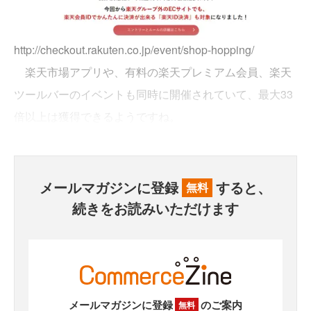
http://checkout.rakuten.co.jp/event/shop-hopping/
楽天市場アプリや、有料の楽天プレミアム会員、楽天
ツールバーのイベントも同時に開催されていて、最大33
倍以上は獲得できるようですね。
メールマガジンに登録
すると、
無料
続きをお読みいただけます
メールマガジンに登録
のご案内
無料