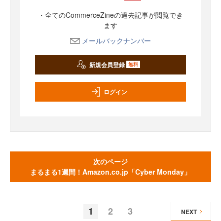
・全てのCommerceZineの過去記事が閲覧でき
ます
メールバックナンバー
新規会員登録
無料
ログイン
次のページ
まるまる1週間！Amazon.co.jp「Cyber Monday」
1
2
3
NEXT