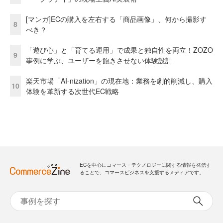
[マンガ]ECの購入を左右する「商品画像」、何から撮影す
8
べき？
「遊び心」と「育てる運用」で成果と独自性を両立！ZOZO
9
事例に学ぶ、ユーザーを飽きさせない体験設計
楽天市場「AI-nization」の現在地：業務を劇的削減し、購入
10
体験を革新する次世代EC戦略
ECを中心にコマース・テクノロジーに関する情報を発信す
ることで、コマースビジネスを支援するメディアです。