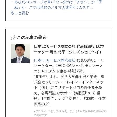
あなたのショップが書いているのは「チラシ」か「手
紙」か スマホ時代のメルマガ改善4つのステ...
もっと読む
この記事の著者
日本ECサービス株式会社 代表取締役 ECマ
ーケター 清水 将平（シミズ ショウヘイ）
日本ECサービス株式会社
代表取締役、EC
マーケター。JECCICAジャパンEコマース
コンサルタント協会 特別講師。
1975年生まれ。関西大学商学部卒業後、株
式会社ドリーム・トレイン・インターネッ
ト（DTI）にてサポート部門の責任者を務
め、各専門誌でサポート満足度No.1を獲
得。1年間のカナダに滞在し、帰国後、住友
商事のグ...
※プロフィールは、執筆時点、または直近の記事の寄稿時点で
の内容です