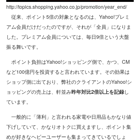
http://topics.shopping.yahoo.co.jp/promotion/year_end/
従来、ポイント5倍の対象となるのは、Yahoo!プレミ
アム会員だけだったのですが、それが「全員」になりま
した。プレミアム会員については、毎日9倍という大盤
振る舞いです。
ポイント負担はYahoo!ショッピング側で、かつ、CM
など100億円を投資すると言われています。その効果は
ショップ側に出ており、弊社のクライアントのYahoo!シ
ョッピングの売上は、軒並み
昨年対比2倍以上を記録
し
ています。
一般的に「薄利」と言われる家電や日用品もかなり値
下げしていて、かなりオトクに買えますし、ポイント集
めが好きなヘビーユーザーも集まってきているでしょ