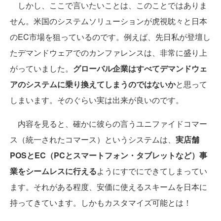
しかし、ここで言いたいことは、このことではありま
せん。米国のシステムソリューションが虎視眈々と日本
のEC市場を狙っているのです。例えば、先日私が登壇し
たデマンドウェアでのカンファレンスは、非常に盛り上
がっていました。
グローバル企業はすべてデマンドウェ
アのシステムに乗り換えてしまうのではないか
と思って
しまいます。そのぐらい実は出来が良いのです。
内容を見ると、確かに彼らの言うユニファイドコマー
ス（統一されたコマース）というシステムは、
実店舗
POSとEC（PCとスマートフォン・タブレットなど）事
業をシームレスに行える
ようにすでにできてしまってい
ます。それがある程度、安価に使えるスキームを日本に
持ってきています。しかもカスタマイズ可能とは！