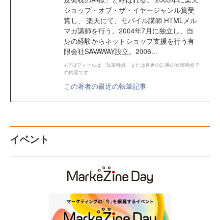
ショップ・オブ・ザ・イヤージャンル賞受
賞し、 楽天にて、モバイル講師 HTMLメル
マガ講師を行う。2004年7月に独立し、自
身の経験からネットショップ支援を行う有
限会社SAVAWAY設立。2006...
※プロフィールは、執筆時点、または直近の記事の寄稿時点で
の内容です
この著者の最近の執筆記事
イベント