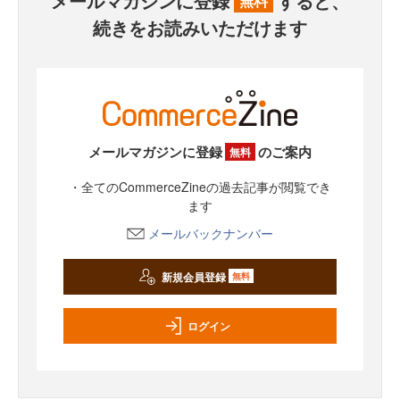
メールマガジンに登録
すると、
無料
続きをお読みいただけます
メールマガジンに登録
のご案内
無料
・全てのCommerceZineの過去記事が閲覧でき
ます
メールバックナンバー
新規会員登録
無料
ログイン