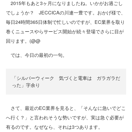
2015年もあと3ヶ月になりましたね。いかがお過ごし
でしょうか？ JECCICAの川連一豊です。おかげ様で、
毎日24時間365日体制で忙しいのですが、EC業界を取り
巻くニュースやらサービス開始が続々登場でさらに目が
回ります。(@@
では、今日の最初の一句。
「シルバーウィーク 気づくと電車は ガラガラだ
った」字余り
さて、最近のEC業界を見ると、「そんなに急いでどこ
へ行く？」と言われそうな勢いですが、実は急ぐ必要が
有るのです。なぜなら、それは3つあります。