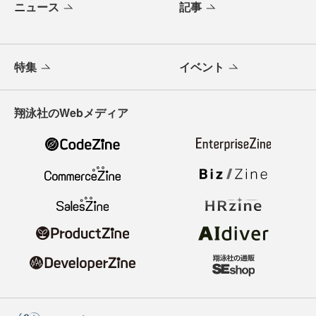
ニュース
記事
特集
イベント
翔泳社のWebメディア