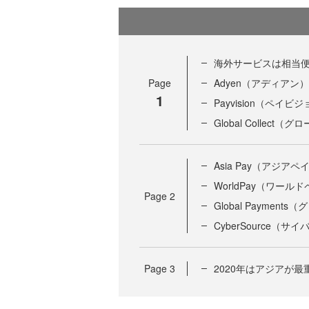
海外サービスは相当便
Page
Adyen（アディアン）
1
Payvision（ペイビ
Global Collect
Asia Pay（アジアペ
WorldPay（ワール
Page
2
Global Paymen
CyberSource（サ
Page
3
2020年はアジアが