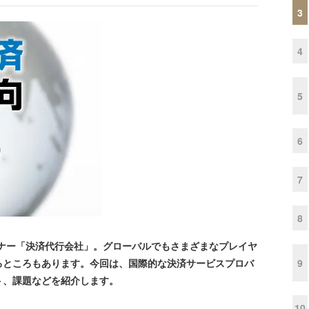
3
4
5
6
7
8
トナー「決済代行会社」。グローバルでもさまざまなプレイヤ
9
るところもあります。今回は、国際的な決済サービスプロバ
ト、課題などを紹介します。
10