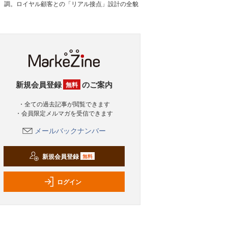
調。ロイヤル顧客との「リアル接点」設計の全貌
新規会員登録
のご案内
無料
・全ての過去記事が閲覧できます
・会員限定メルマガを受信できます
メールバックナンバー
新規会員登録
無料
ログイン