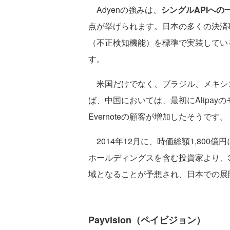
Adyenの強みは、
シングルAPIへ
点が挙げられます。日本の多くの決済
（不正検知機能）を標準で実装してい
す。
米国だけでなく、ブラジル、メキシ
ば、中国においては、最初にAlipa
Evernoteの顧客が増加したそうです。
2014年12月に、時価総額1,800
ホールディングスを含む投資家より、
域となることが予想され、日本での展
Payvision（ペイビジョン）