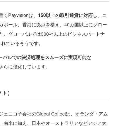
ayvisionは、
150以上の取引通貨に対応
し、ニ
ガポール、香港に拠点を構え、40カ国以上にグロー
た、グローバルでは300社以上のビジネスパートナ
用されているそうです。
ーバルでの決済処理をスムーズに実現
可能な
開をさらに強化しています。
レクト）
子会社のGlobal Collectは、オランダ・アム
、南米に加え、日本やオーストラリアなどアジア太