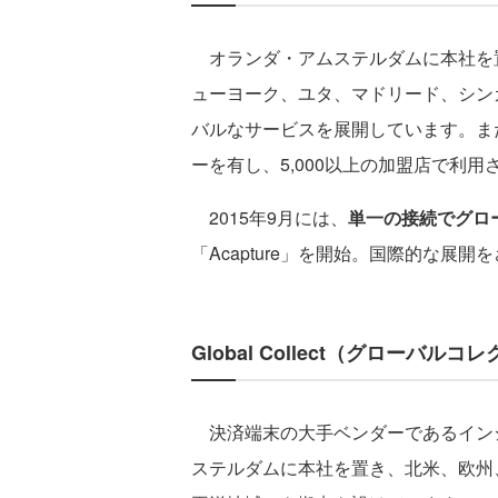
オランダ・アムステルダムに本社を置くP
ューヨーク、ユタ、マドリード、シン
バルなサービスを展開しています。ま
ーを有し、5,000以上の加盟店で利
2015年9月には、
単一の接続でグロ
「Acapture」を開始。国際的な展
Global Collect（グローバルコ
決済端末の大手ベンダーであるインジェニコ
ステルダムに本社を置き、北米、欧州