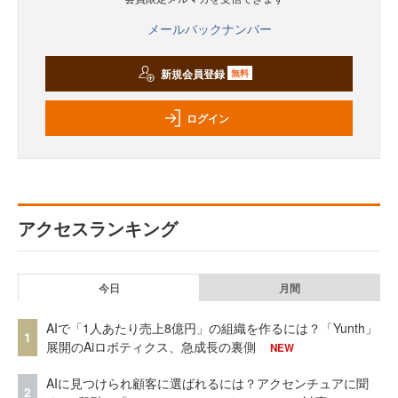
メールバックナンバー
新規会員登録
無料
ログイン
アクセスランキング
今日
月間
AIで「1人あたり売上8億円」の組織を作るには？「Yunth」
1
展開のAiロボティクス、急成長の裏側
NEW
AIに見つけられ顧客に選ばれるには？アクセンチュアに聞
2