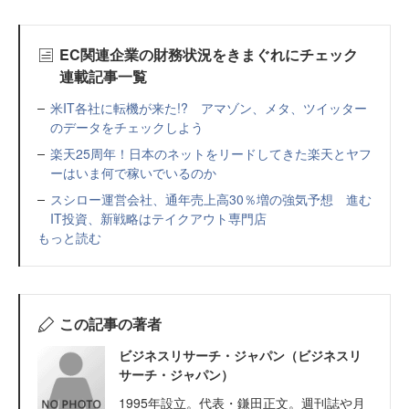
EC関連企業の財務状況をきまぐれにチェック
連載記事一覧
米IT各社に転機が来た!? アマゾン、メタ、ツイッター
のデータをチェックしよう
楽天25周年！日本のネットをリードしてきた楽天とヤフ
ーはいま何で稼いでいるのか
スシロー運営会社、通年売上高30％増の強気予想 進む
IT投資、新戦略はテイクアウト専門店
もっと読む
この記事の著者
ビジネスリサーチ・ジャパン（ビジネスリ
サーチ・ジャパン）
1995年設立。代表・鎌田正文。週刊誌や月