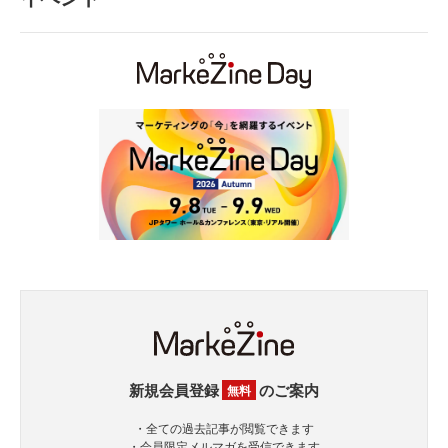
新規会員登録
のご案内
無料
・全ての過去記事が閲覧できます
・会員限定メルマガを受信できます