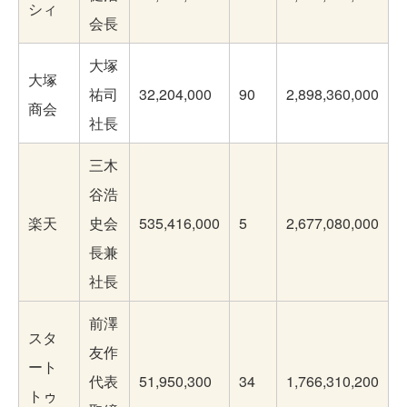
シィ
会長
大塚
大塚
祐司
32,204,000
90
2,898,360,000
商会
社長
三木
谷浩
楽天
史会
535,416,000
5
2,677,080,000
長兼
社長
前澤
スタ
友作
ート
代表
51,950,300
34
1,766,310,200
トゥ