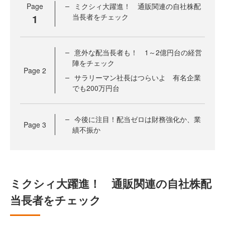
Page
ミクシィ大躍進！ 通販関連の自社株配
1
当長者をチェック
意外な配当長者も！ 1～2億円台の経営
陣をチェック
Page
2
サラリーマン社長はつらいよ 有名企業
でも200万円台
今後に注目！配当ゼロは財務強化か、業
Page
3
績不振か
ミクシィ大躍進！ 通販関連の自社株配
当長者をチェック