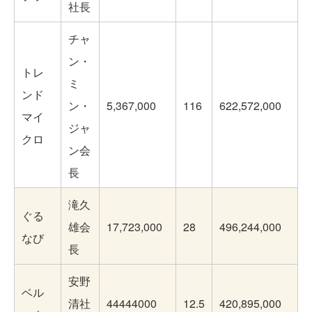
社長
チャ
ン・
トレ
ミ
ンド
ン・
5,367,000
116
622,572,000
マイ
ジャ
クロ
ン会
長
滝久
ぐる
雄会
17,723,000
28
496,244,000
なび
長
安野
ベル
清社
44444000
12.5
420,895,000