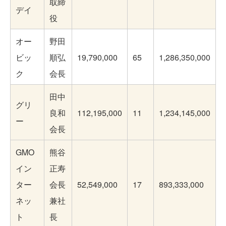
取締
デイ
役
オー
野田
ビッ
順弘
19,790,000
65
1,286,350,000
ク
会長
田中
グリ
良和
112,195,000
11
1,234,145,000
ー
会長
GMO
熊谷
イン
正寿
ター
会長
52,549,000
17
893,333,000
ネッ
兼社
ト
長