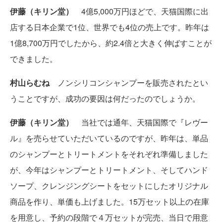
伊藤（キリン堂）
4億5,000万円ほどで、天猫国際に出
店する日本企業で1位、世界でも4位の売上です。昨年は
1億8,700万円でしたから、約2.4倍と大きく伸ばすことが
できました。
村山らむね
ノンシリコンシャンプーを販売されたとい
うことですが、成功の要因は何だったのでしょうか。
伊藤（キリン堂）
当社では通年、天猫国際で『レヴー
ル』を売らせていただいているのですが、昨年は、単品
のシャンプーとトリートメントをそれぞれ準備しました
が、今年はシャンプーとトリートメント、そしてハンド
ソープ、クレンジングシートをセットにしたオリジナル
商品を作り、単価も上げました。15万セット以上の在庫
を用意し、予約の段階で４万セットが完売、当日で用意