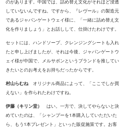
のがあります。中国では、詰め替え文化がそれほど浸透
していないんですね。ですから、『レヴール』の製造元
であるジャパンゲートウェイ様に、「一緒に詰め替え文
化を作りましょう」とお話しして、仕掛けたわけです。
セットには、ハンドソープ、クレンジングシートも入れ
たと申し上げましたが、それは今後、ジャパンゲートウ
ェイ様が中国で、メルサボンというブランドを推してい
きたいとのお考えをお持ちだったからです。
村山らむね
オリジナル商品によって、「ここでしか買
えない」を作られたわけですね。
伊藤（キリン堂）
はい。一方で、決してやらないと決
めていたのは、「シャンプーを1本購入していただいた
ら、もう1本プレゼント」といった販促施策です。お客