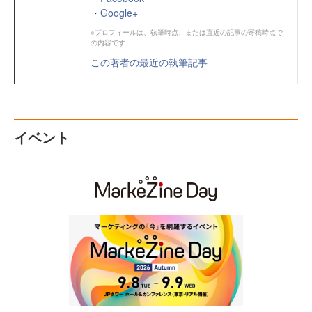
・
Google+
※プロフィールは、執筆時点、または直近の記事の寄稿時点で
の内容です
この著者の最近の執筆記事
イベント