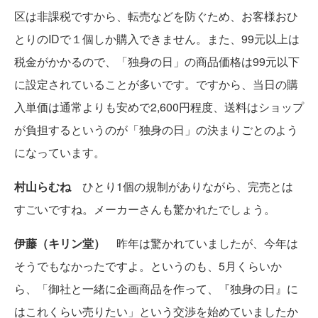
区は非課税ですから、転売などを防ぐため、お客様おひ
とりのIDで１個しか購入できません。また、99元以上は
税金がかかるので、「独身の日」の商品価格は99元以下
に設定されていることが多いです。ですから、当日の購
入単価は通常よりも安めで2,600円程度、送料はショップ
が負担するというのが「独身の日」の決まりごとのよう
になっています。
村山らむね
ひとり1個の規制がありながら、完売とは
すごいですね。メーカーさんも驚かれたでしょう。
伊藤（キリン堂）
昨年は驚かれていましたが、今年は
そうでもなかったですよ。というのも、5月くらいか
ら、「御社と一緒に企画商品を作って、『独身の日』に
はこれくらい売りたい」という交渉を始めていましたか