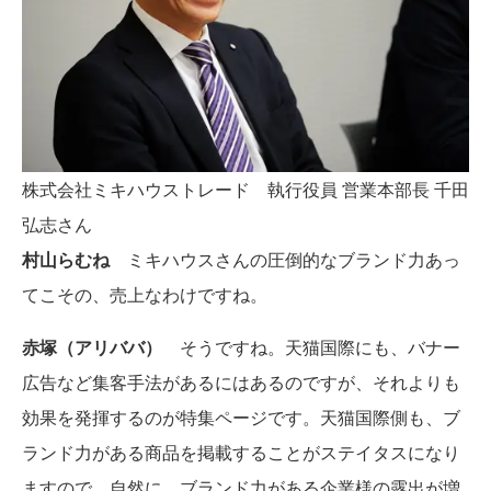
株式会社ミキハウストレード 執行役員 営業本部長 千田
弘志さん
村山らむね
ミキハウスさんの圧倒的なブランド力あっ
てこその、売上なわけですね。
赤塚（アリババ）
そうですね。天猫国際にも、バナー
広告など集客手法があるにはあるのですが、それよりも
効果を発揮するのが特集ページです。天猫国際側も、ブ
ランド力がある商品を掲載することがステイタスになり
ますので、自然に、ブランド力がある企業様の露出が増