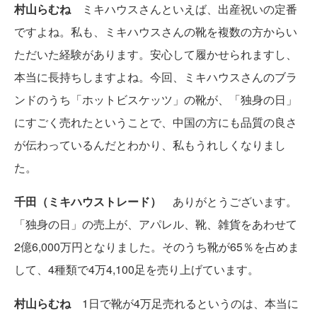
村山らむね
ミキハウスさんといえば、出産祝いの定番
ですよね。私も、ミキハウスさんの靴を複数の方からい
ただいた経験があります。安心して履かせられますし、
本当に長持ちしますよね。今回、ミキハウスさんのブラ
ンドのうち「ホットビスケッツ」の靴が、「独身の日」
にすごく売れたということで、中国の方にも品質の良さ
が伝わっているんだとわかり、私もうれしくなりまし
た。
千田（ミキハウストレード）
ありがとうございます。
「独身の日」の売上が、アパレル、靴、雑貨をあわせて
2億6,000万円となりました。そのうち靴が65％を占めま
して、4種類で4万4,100足を売り上げています。
村山らむね
1日で靴が4万足売れるというのは、本当に