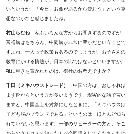
いというか、「今日、お金があるから使おう」という発
想なのかなと感じましたね。
村山らむね
私もいろんな方からお聞きするのですが、
富裕層はもちろん、中間層が非常に豊かだということで
すよね。一人っ子政策もあるのでしょうが、お子さんの
教育にかける情熱が、日本の比ではないといいますか。
靴に重きを置かれたのは、御社のお考えですか？
千田（ミキハウストレード）
中国の方は、おしゃれは
まず靴からという方が多いようです。現実的な話で言い
ますと、中国全土を対象にしたときに、「ミキハウスは
子ども服のブランドである」というのは、ほとんど知ら
れていないと思います。一部のリピーターの方と、そこ
からのクチコミで知った方が今回購入してくださったの