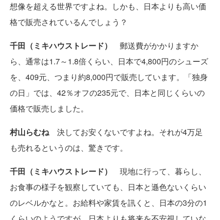
想像を超える世界ですよね。しかも、日本よりも高い価
格で販売されているんでしょう？
千田（ミキハウストレード）
郵送費がかかりますか
ら、通常は1.7～1.8倍くらい、日本で4,800円のシューズ
を、409元、つまり約8,000円で販売しています。「独身
の日」では、42％オフの235元で、日本と同じくらいの
価格で販売しました。
村山らむね
決してお安くないですよね。それが4万足
も売れるというのは、驚きです。
千田（ミキハウストレード）
現地に行って、暮らし、
お食事の様子を観察していても、日本と遜色ないくらい
のレベルかなと。お給料や家賃を訊くと、日本の3分の1
くらいのようですが、日本よりも将来を不安視していな