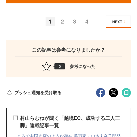
1
2
3
4
NEXT
この記事は参考になりましたか？
参考になった
0
プッシュ通知を受け取る
村山らむねが聞く「越境EC、成功する二人三
脚」連載記事一覧
まるで中国支店のような存在 美容家・山本未奈子開発