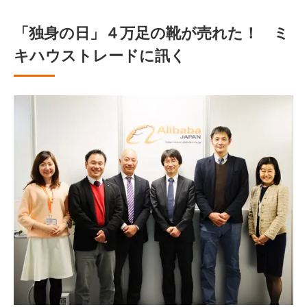
「独身の日」４万足の靴が売れた！ ミ
キハウストレードに訊く