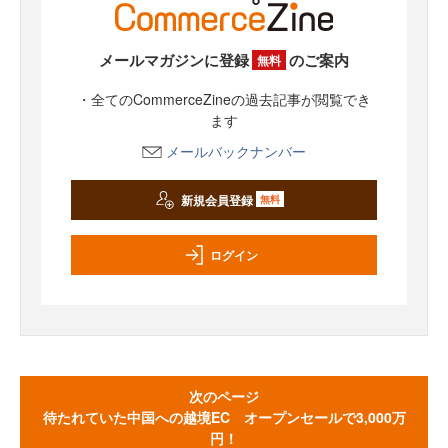
メールマガジンに登録
のご案内
無料
・全てのCommerceZineの過去記事が閲覧でき
ます
メールバックナンバー
新規会員登録
無料
ログイン
次のページ
待たれていた中国への越境EC オープンセールで3,000万
円！