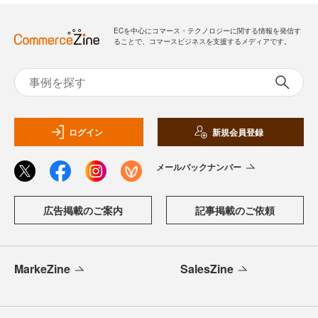
ECを中心にコマース・テクノロジーに関する情報を発信す
ることで、コマースビジネスを支援するメディアです。
ログイン
新規会員登録
メールバックナンバー
広告掲載のご案内
記事掲載のご依頼
MarkeZine
SalesZine