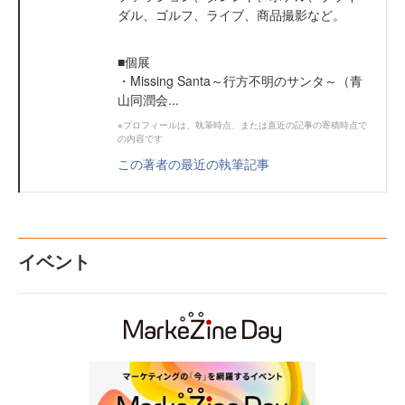
ダル、ゴルフ、ライブ、商品撮影など。
■個展
・Missing Santa～行方不明のサンタ～（青
山同潤会...
※プロフィールは、執筆時点、または直近の記事の寄稿時点で
の内容です
この著者の最近の執筆記事
イベント