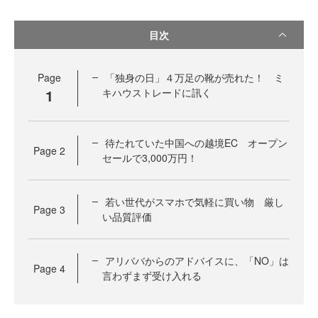
目次
Page
「独身の日」４万足の靴が売れた！ ミ
1
キハウストレードに訊く
待たれていた中国への越境EC オープン
Page
2
セールで3,000万円！
若い世代がスマホで気軽に買い物 厳し
Page
3
い品質評価
アリババからのアドバイスに、「NO」は
Page
4
言わずまず受け入れる