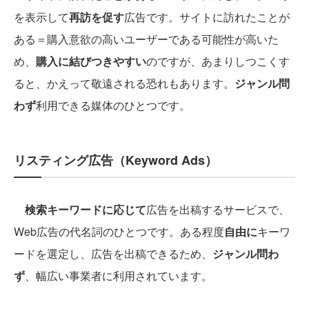
を表示して
再訪を促す
広告です。サイトに訪れたことが
ある＝購入意欲の高いユーザーである可能性が高いた
め、
購入に結びつきやすい
のですが、あまりしつこくす
ると、かえって敬遠される恐れもあります。
ジャンル問
わず
利用できる媒体のひとつです。
リスティング広告（Keyword Ads）
検索キーワードに応じて
広告を出稿するサービスで、
Web広告の代名詞のひとつです。ある程度
自由に
キーワ
ードを選定し、広告を出稿できるため、
ジャンル問わ
ず
、幅広い事業者に利用されています。