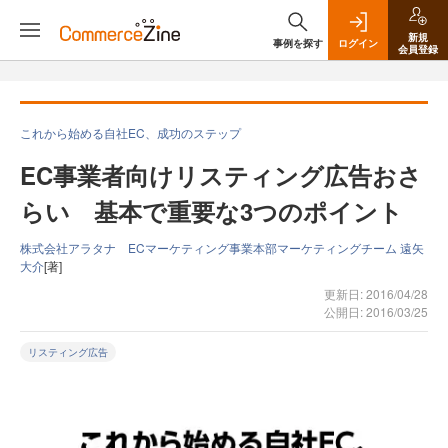
新規
事例を探す
ログイン
会員登録
これから始める自社EC、成功のステップ
EC事業者向けリスティング広告おさ
らい 基本で重要な3つのポイント
株式会社アラタナ ECマーケティング事業本部マーケティングチーム 遠矢
大介
[著]
更新日: 2016/04/28
公開日: 2016/03/25
リスティング広告