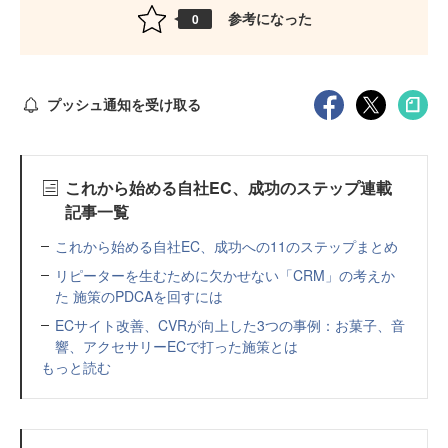
参考になった
0
プッシュ通知を受け取る
これから始める自社EC、成功のステップ連載
記事一覧
これから始める自社EC、成功への11のステップまとめ
リピーターを生むために欠かせない「CRM」の考えか
た 施策のPDCAを回すには
ECサイト改善、CVRが向上した3つの事例：お菓子、音
響、アクセサリーECで打った施策とは
もっと読む