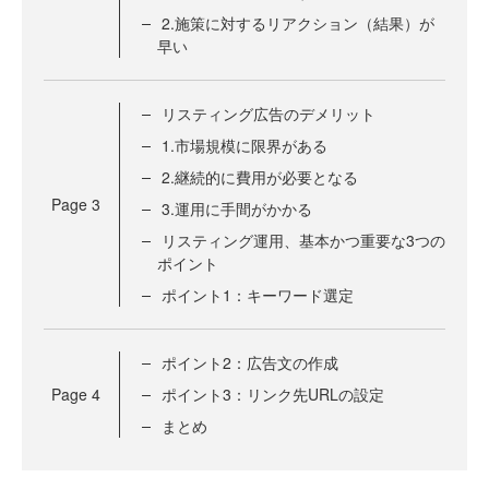
2.施策に対するリアクション（結果）が
早い
リスティング広告のデメリット
1.市場規模に限界がある
2.継続的に費用が必要となる
Page
3
3.運用に手間がかかる
リスティング運用、基本かつ重要な3つの
ポイント
ポイント1：キーワード選定
ポイント2：広告文の作成
Page
4
ポイント3：リンク先URLの設定
まとめ