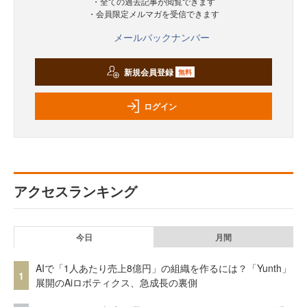
・全ての過去記事が閲覧できます
・会員限定メルマガを受信できます
メールバックナンバー
新規会員登録
無料
ログイン
アクセスランキング
今日
月間
AIで「1人あたり売上8億円」の組織を作るには？「Yunth」
1
展開のAiロボティクス、急成長の裏側