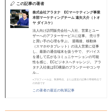
この記事の著者
株式会社アラタナ ECマーケティング事業
本部マーケティングチーム 遠矢大介（トオ
ヤ ダイスケ）
法人向け訪問販売会社へ入社、営業とユー
ザーへのアフターサービスに従事。 売り手
と買い手の心理を学ぶ。 退職後、移動体
（スマホやタブレット）の法人営業に従事
し、最新の通信端末を扱う中で、 デバイス
を通して広がるコミュニケーションの可能
性を感じ、ECビジネスへチャレンジ。 アラ
タナ入社後はEC構築のプランナーやコンサ
ル...
※プロフィールは、執筆時点、または直近の記事の寄稿時点で
の内容です
この著者の最近の執筆記事