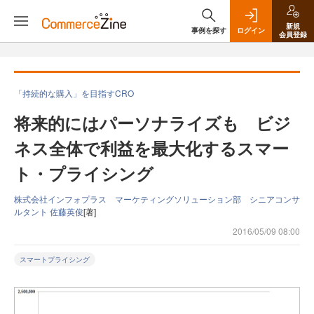
新規
事例を探す
ログイン
会員登録
「持続的な購入」を目指すCRO
将来的にはパーソナライズも ビジ
ネス全体で利益を最大化するスマー
ト・プライシング
株式会社インフォプラス マーケティングソリューション部 シニアコンサ
ルタント 佐藤英俊
[著]
2016/05/09 08:00
スマートプライシング