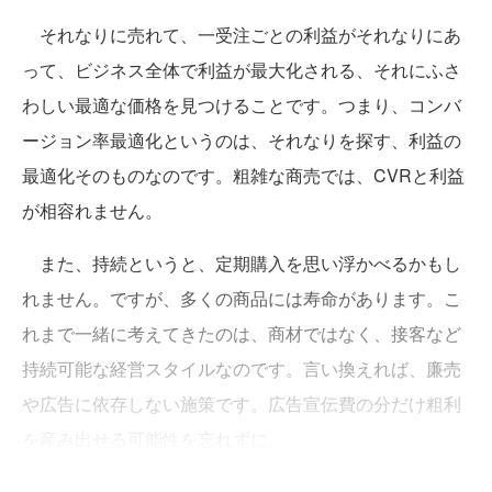
それなりに売れて、一受注ごとの利益がそれなりにあ
って、ビジネス全体で利益が最大化される、それにふさ
わしい最適な価格を見つけることです。つまり、コンバ
ージョン率最適化というのは、それなりを探す、利益の
最適化そのものなのです。粗雑な商売では、CVRと利益
が相容れません。
また、持続というと、定期購入を思い浮かべるかもし
れません。ですが、多くの商品には寿命があります。こ
れまで一緒に考えてきたのは、商材ではなく、接客など
持続可能な経営スタイルなのです。言い換えれば、廉売
や広告に依存しない施策です。広告宣伝費の分だけ粗利
を産み出せる可能性を忘れずに。