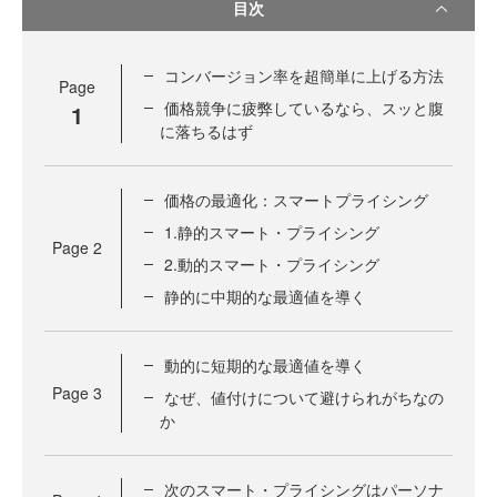
目次
コンバージョン率を超簡単に上げる方法
Page
価格競争に疲弊しているなら、スッと腹
1
に落ちるはず
価格の最適化：スマートプライシング
1.静的スマート・プライシング
Page
2
2.動的スマート・プライシング
静的に中期的な最適値を導く
動的に短期的な最適値を導く
Page
3
なぜ、値付けについて避けられがちなの
か
次のスマート・プライシングはパーソナ