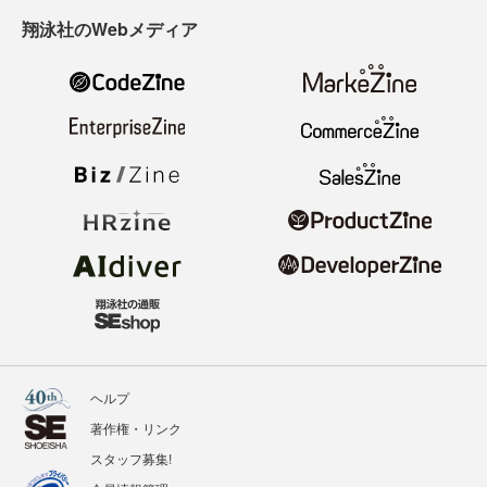
翔泳社のWebメディア
ヘルプ
著作権・リンク
スタッフ募集!