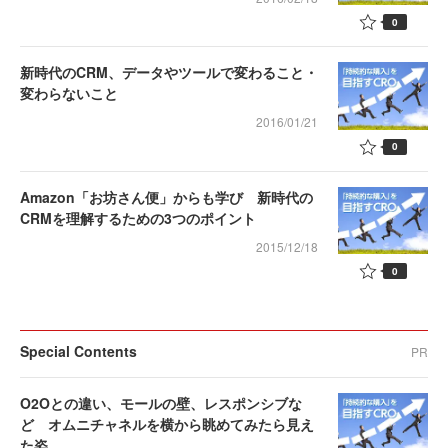
0
新時代のCRM、データやツールで変わること・
変わらないこと
2016/01/21
0
Amazon「お坊さん便」からも学び 新時代の
CRMを理解するための3つのポイント
2015/12/18
0
Special Contents
PR
O2Oとの違い、モールの壁、レスポンシブな
ど オムニチャネルを横から眺めてみたら見え
た姿