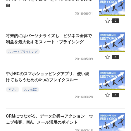
由
2016/06/21
0
将来的にはパーソナライズも ビジネス全体で
利益を最大化するスマート・プライシング
スマートプライシング
0
2016/05/09
中小ECのスマホショッピングアプリ、使い続
けてもらうための4つのブレイクスルー
アプリ
スマホEC
0
2016/03/28
CRMにつながる、データ分析→アクション ウ
ェブ接客、MA、メール活用のポイント
2016/02/18