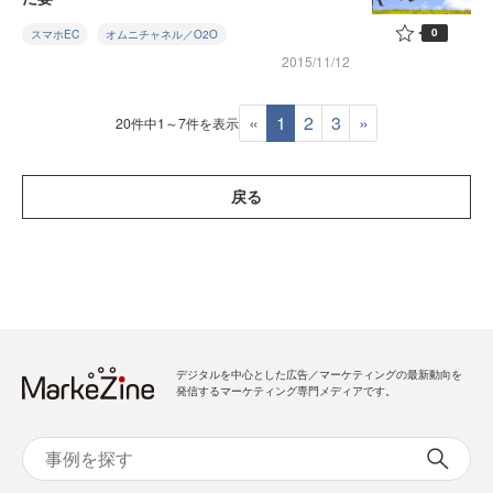
0
スマホEC
オムニチャネル／O2O
2015/11/12
«
1
2
3
»
20件中1～7件を表示
戻る
デジタルを中心とした広告／マーケティングの最新動向を
発信するマーケティング専門メディアです。