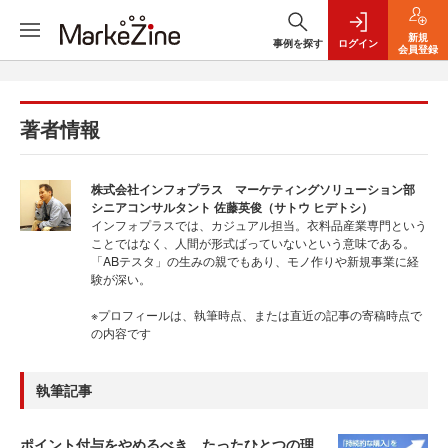
新規
事例を探す
ログイン
会員登録
著者情報
株式会社インフォプラス マーケティングソリューション部
シニアコンサルタント 佐藤英俊（サトウ ヒデトシ）
インフォプラスでは、カジュアル担当。衣料品産業専門という
ことではなく、人間が形式ばっていないという意味である。
「ABテスタ」の生みの親でもあり、モノ作りや新規事業に経
験が深い。
※プロフィールは、執筆時点、または直近の記事の寄稿時点で
の内容です
執筆記事
ポイント付与をやめるべき、たったひとつの理