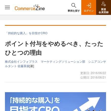
新規
事例を探す
ログイン
会員登録
「持続的な購入」を目指すCRO
ポイント付与をやめるべき、たった
ひとつの理由
株式会社インフォプラス マーケティングソリューション部 シニアコンサ
ルタント 佐藤英俊
[著]
更新日: 2016/06/22
公開日: 2016/06/21