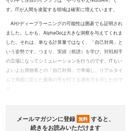
す。ITが人間を凌駕する領域は確実に増えています。
AIやディープラーニングの可能性は囲碁でも証明され
ました。しかも、AlphaGoは大きな洞察を与えてくれま
した。それは、単なる計算量ではなく、「自己対局」と
いう姿勢です。つまり、実績（棋譜）を学び、対戦相手
の立場になってシミュレーションを行うのです。ITもい
よいよお買物客との「自己対局」で準備し、リアルタイ
ムで局面に応じた最善の手が打てる潜在力を示したので
す。
メールマガジンに登録
すると、
無料
続きをお読みいただけます