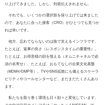
り上げてきました。しかし、到底伝えきれません。
それでも、いくつかの選択肢を採り上げては来ました
ので、あなたに合った接客（CRO）がひとつでも見つか
れば幸いです。
他方、忘れてならないのは陰で支えるインフラです。
たとえば、返事の良さ（レスポンスタイムの重要性）。
たとえば、お得意様の顔を憶える（オムニチャネルで必
須の名寄せ）。たとえば、おもてなしの企業文化基盤
（MDMやDMP等）。TVやSNS拡散にも備えるスケーラ
ビリティやコールセンターなど、まだまだたくさんあり
ます。
私たちを取り巻く環境も日々刻々と変化しています。
その中で注目のインフラは「やっちゃえNISSAN」で