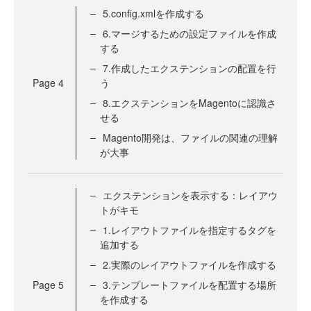
5.config.xmlを作成する
6.マージするための設定ファイルを作成
する
7.作成したエクステンションの配置を行
Page
4
う
8.エクステンションをMagentoに認識さ
せる
Magento開発は、ファイルの関連の理解
が大事
エクステンションを表示する：レイアウ
トがキモ
1.レイアウトファイルを指定するタグを
追加する
2.実際のレイアウトファイルを作成する
Page
5
3.テンプレートファイルを配置する場所
を作成する