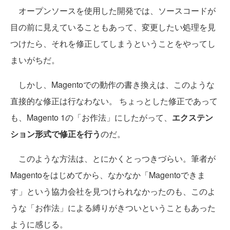
オープンソースを使用した開発では、ソースコードが
目の前に見えていることもあって、変更したい処理を見
つけたら、それを修正してしまうということをやってし
まいがちだ。
しかし、Magentoでの動作の書き換えは、このような
直接的な修正は行なわない。 ちょっとした修正であって
も、Magento 1の「お作法」にしたがって、
エクステン
ション形式で修正を行う
のだ。
このような方法は、とにかくとっつきづらい。筆者が
Magentoをはじめてから、なかなか「Magentoできま
す」という協力会社を見つけられなかったのも、このよ
うな「お作法」による縛りがきついということもあった
ように感じる。