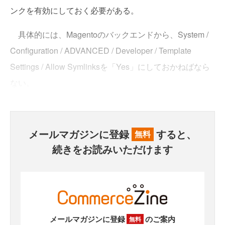
ンクを有効にしておく必要がある。
具体的には、Magentoのバックエンドから、System /
Configuration / ADVANCED / Developer / Template
Settings / Allow Symlinksを「Yes」にしておかねばなら
ない。
メールマガジンに登録
すると、
無料
続きをお読みいただけます
メールマガジンに登録
のご案内
無料