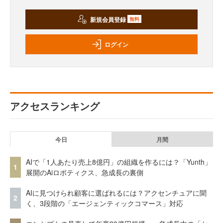
新規会員登録
無料
ログイン
アクセスランキング
今日
月間
AIで「1人あたり売上8億円」の組織を作るには？「Yunth」
1
展開のAiロボティクス、急成長の裏側
AIに見つけられ顧客に選ばれるには？アクセンチュアに聞
2
く、3段階の「エージェンティックコマース」対応