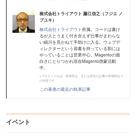
株式会社トライアウト 藤江信之（フジエ ノ
ブユキ）
株式会社トライアウト
所属。コードは書け
るが人とうまく付き合えず仕事がまわらな
い細川を見かねて手助けに入る。ウェブデ
ィレクターという肩書を持っている割には
やっていることは営業中心。Magentoの面
白さにとりつかれ現在Magento啓蒙活動
中。
※プロフィールは、執筆時点、または直近の記事の寄稿時点で
の内容です
この著者の最近の執筆記事
イベント