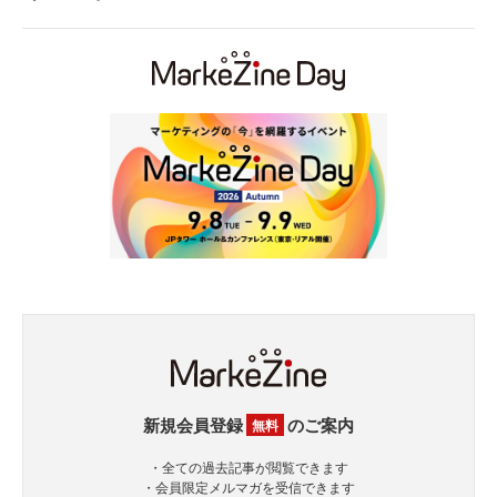
新規会員登録
のご案内
無料
・全ての過去記事が閲覧できます
・会員限定メルマガを受信できます