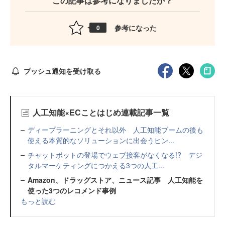
この記事は参考になりましたか？
参考になった
0
プッシュ通知を受け取る
人工知能×ECことはじめ連載記事一覧
ディープラーニングとそれ以外 人工知能ブームの後も
使える本質的なソリューションに出会うヒン...
チャットボットの登場でウェブ接客がなくなる!? デジ
タルマーケティングにつかえる3つの人工...
Amazon、ドラッグストア、ニュース記事 人工知能を
使った3つのレコメンド事例
もっと読む