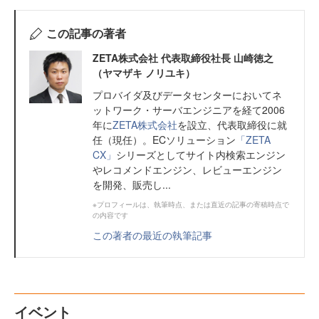
この記事の著者
ZETA株式会社 代表取締役社長 山崎徳之
（ヤマザキ ノリユキ）
プロバイダ及びデータセンターにおいてネ
ットワーク・サーバエンジニアを経て2006
年に
ZETA株式会社
を設立、代表取締役に就
任（現任）。ECソリューション
「ZETA
CX」
シリーズとしてサイト内検索エンジン
やレコメンドエンジン、レビューエンジン
を開発、販売し...
※プロフィールは、執筆時点、または直近の記事の寄稿時点で
の内容です
この著者の最近の執筆記事
イベント