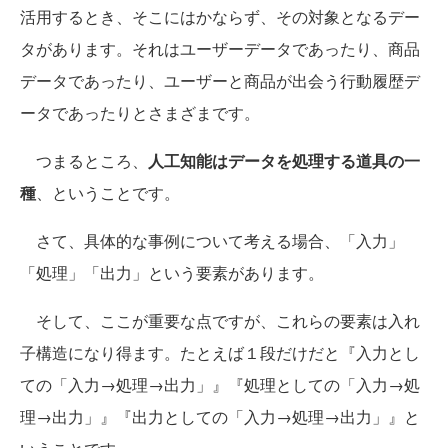
活用するとき、そこにはかならず、その対象となるデー
タがあります。それはユーザーデータであったり、商品
データであったり、ユーザーと商品が出会う行動履歴デ
ータであったりとさまざまです。
つまるところ、
人工知能はデータを処理する道具の一
種
、ということです。
さて、具体的な事例について考える場合、「入力」
「処理」「出力」という要素があります。
そして、ここが重要な点ですが、これらの要素は入れ
子構造になり得ます。たとえば１段だけだと『入力とし
ての「入力→処理→出力」』『処理としての「入力→処
理→出力」』『出力としての「入力→処理→出力」』と