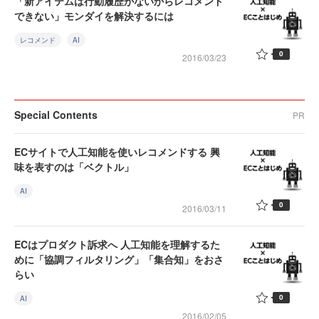
「新アイテムは行動履歴がないからレコメンド
できない」モンダイを解決するには
レコメンド
AI
0
2016/03/23
Special Contents
PR
ECサイトで人工知能を使いレコメンドする 興
味を表すのは「ベクトル」
AI
0
2016/03/11
ECはプロダクト訴求へ 人工知能を理解するた
めに「協調フィルタリング」「集合知」をおさ
らい
0
AI
2016/02/05