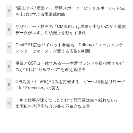
“競技”から“産業”へ。新興スポーツ「ピックルボール」の立
5
ち上げに学ぶ市場形成戦略
なぜショート動画の「CM流用」は成果が出ないのか？購買
6
データが示す、店頭売上を動かす条件
ChatGPT広告パイロット参画も Criteoの「エージェンテ
7
ィック・コマース」が変える広告の判断
事業とCSRは一体である――生涯ブランドを目指すオルビ
8
スが10代に“セルフケア”を教える理由
CPI高騰・LTV伸び悩みを打破する ゲーム特化型リワード
9
UA「Freecash」の実力
「AIで仕事が速くなっただけで代理店は生き残れない」
10
米国広告代理店協会が暴く不都合な真実