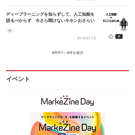
ディープラーニングを知らずして、人工知能を
語るべからず 今さら聞けないキホンおさらい
AI
0
2016/01/13
9件中1～9件を表示
イベント