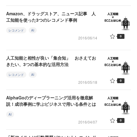
Amazon、ドラッグストア、ニュース記事 人
工知能を使った3つのレコメンド事例
レコメンド
AI
0
2016/06/14
人工知能と相性が良い「集合知」 おさえてお
きたい、3つの基本的な活用方法
レコメンド
AI
0
2016/05/18
AlphaGoのディープラーニング活用を徹底解
説！成功事例に学ぶビジネスで用いる条件とは
AI
0
2016/04/07