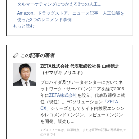
タルマーケティングにつかえる3つの人工...
Amazon、ドラッグストア、ニュース記事 人工知能を
使った3つのレコメンド事例
もっと読む
この記事の著者
ZETA株式会社 代表取締役社長 山崎徳之
（ヤマザキ ノリユキ）
プロバイダ及びデータセンターにおいてネ
ットワーク・サーバエンジニアを経て2006
年に
ZETA株式会社
を設立、代表取締役に就
任（現任）。ECソリューション
「ZETA
CX」
シリーズとしてサイト内検索エンジン
やレコメンドエンジン、レビューエンジン
を開発、販売し...
※プロフィールは、執筆時点、または直近の記事の寄稿時点で
の内容です