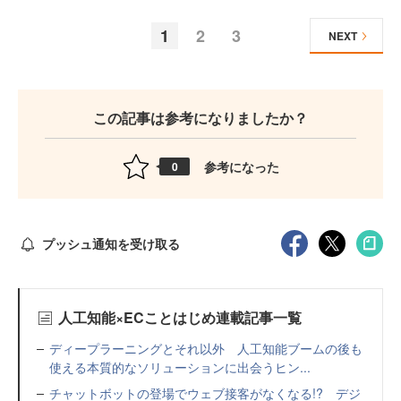
1
2
3
NEXT
この記事は参考になりましたか？
参考になった
0
プッシュ通知を受け取る
人工知能×ECことはじめ連載記事一覧
ディープラーニングとそれ以外 人工知能ブームの後も
使える本質的なソリューションに出会うヒン...
チャットボットの登場でウェブ接客がなくなる!? デジ