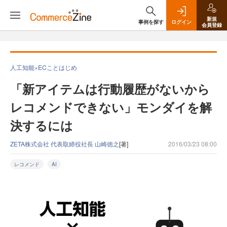
新規
事例を探す
ログイン
会員登録
人工知能×ECことはじめ
「新アイテムは行動履歴がないから
レコメンドできない」モンダイを解
決するには
ZETA株式会社 代表取締役社長 山崎徳之
[著]
2016/03/23 08:00
レコメンド
AI