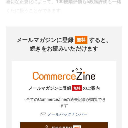
適切な正規化によって、
100段階評価も5段階評価も一緒
くたに扱うことができます
。
メールマガジンに登録
すると、
無料
続きをお読みいただけます
メールマガジンに登録
のご案内
無料
・全てのCommerceZineの過去記事が閲覧でき
ます
メールバックナンバー
新規会員登録
無料