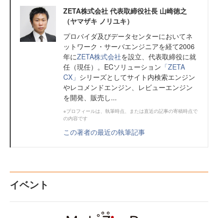
ZETA株式会社 代表取締役社長 山崎徳之
（ヤマザキ ノリユキ）
プロバイダ及びデータセンターにおいてネ
ットワーク・サーバエンジニアを経て2006
年に
ZETA株式会社
を設立、代表取締役に就
任（現任）。ECソリューション
「ZETA
CX」
シリーズとしてサイト内検索エンジン
やレコメンドエンジン、レビューエンジン
を開発、販売し...
※プロフィールは、執筆時点、または直近の記事の寄稿時点で
の内容です
この著者の最近の執筆記事
イベント