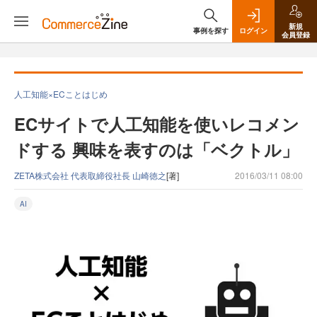
新規
事例を探す
ログイン
会員登録
人工知能×ECことはじめ
ECサイトで人工知能を使いレコメン
ドする 興味を表すのは「ベクトル」
ZETA株式会社 代表取締役社長 山崎徳之
[著]
2016/03/11 08:00
AI