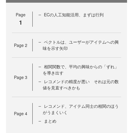
Page
ECの人工知能活用、まずは行列
1
ベクトルは、ユーザーがアイテムへの興
Page
2
味を示す矢印
相関関数で、平均の興味からの「ずれ」
を導き出す
Page
3
レコメンドの精度が悪い それは元の数
値を見直すべきかも
レコメンド、アイテム同士の相関のほう
がうまくいく
Page
4
まとめ