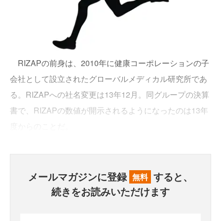
RIZAPの前身は、2010年に健康コーポレーションの子
会社として設立されたグローバルメディカル研究所であ
る。RIZAPへの社名変更は13年12月。同グループの決算
書で、RIZAPの数値が開示されるようになったのは13年
度からのことだ。
メールマガジンに登録
すると、
無料
続きをお読みいただけます