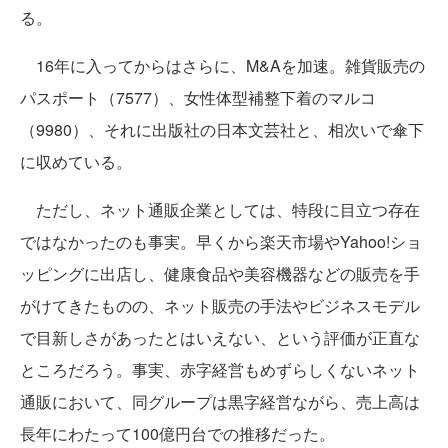
る。
16年に入ってからはさらに、M&Aを加速。雑貨販売の
パスポート（7577）、女性体型補整下着のマルコ
（9980）、それに出版社の日本文芸社と、相次いで傘下
に収めている。
ただし、ネット通販企業としては、特段に目立つ存在
ではなかったのも事実。早くから楽天市場やYahoo!ショ
ッピングに出店し、健康食品や美容機器などの販売を手
がけてきたものの、ネット販売の手法やビジネスモデル
で目新しさがあったとはいえない、という評価が正直な
ところだろう。事実、赤字経営もめずらしくないネット
通販において、同グループは黒字経営ながら、売上高は
長年にわたって100億円台での推移だった。