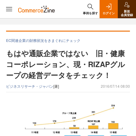
新規
事例を探す
ログイン
会員登録
EC関連企業の財務状況をきまぐれにチェック
もはや通販企業ではない 旧・健康
コーポレーション、現・RIZAPグル
ープの経営データをチェック！
ビジネスリサーチ・ジャパン
[著]
2016/07/14 08:00