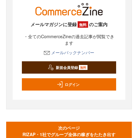
メールマガジンに登録
のご案内
無料
・全てのCommerceZineの過去記事が閲覧でき
ます
メールバックナンバー
新規会員登録
無料
ログイン
次のページ
RIZAP・1社でグループ全体の稼ぎをたたき出す