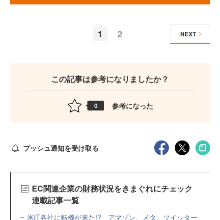
1
2
NEXT
この記事は参考になりましたか？
参考になった
0
プッシュ通知を受け取る
EC関連企業の財務状況をきまぐれにチェック
連載記事一覧
米IT各社に転機が来た!? アマゾン、メタ、ツイッター