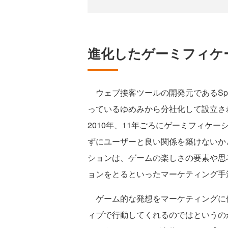
進化したゲーミフィケ
ウェブ接客ツールの開発元であるSpr
っているゆめみから分社化して設立された
2010年、11年ごろにゲーミフィケーショ
ずにユーザーと良い関係を築けないか
ションは、ゲームの楽しさの要素や思
ョンをとるといったマーケティング手
ゲーム的な発想をマーケティングに
ィブで行動してくれるのではというの