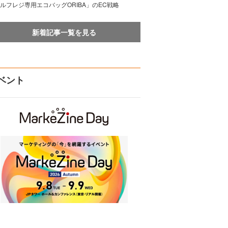
ルフレジ専用エコバッグORIBA」のEC戦略
新着記事一覧を見る
ベント