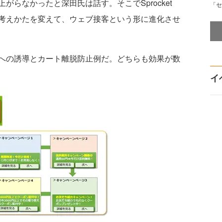
らなかったと深田氏は話す。そこでSprocket
「セ
考えかたを変えて、ウェブ接客という形に進化させ
への誘導とカート離脱防止例だ。どちらも効果が数
イ