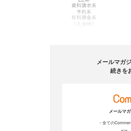
メールマガ
続きを
メールマガ
・全てのComme