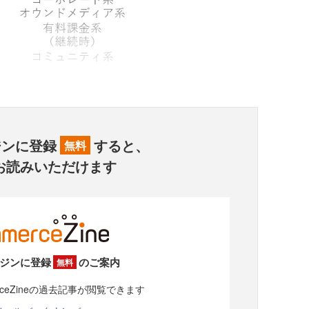
ジンに登録
すると、
無料
お読みいただけます
ジンに登録
のご案内
無料
rceZineの過去記事が閲覧できます