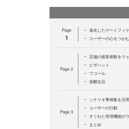
Page
進化したゲーミフィ
1
ユーザーの心をつか
店舗の接客体験をウ
ピザハット
Page
2
ワコール
発酵生活
シナリオ事例集を活
ユーザーの行動
Page
3
すぐれた管理機能が
まとめ