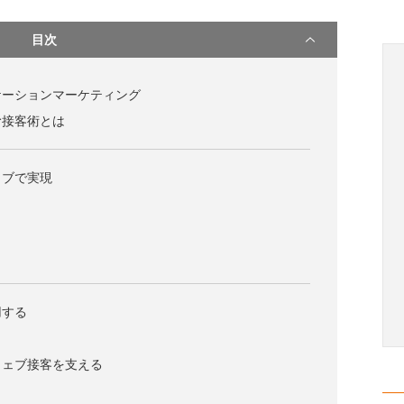
目次
ケーションマーケティング
む接客術とは
ェブで実現
用する
ウェブ接客を支える