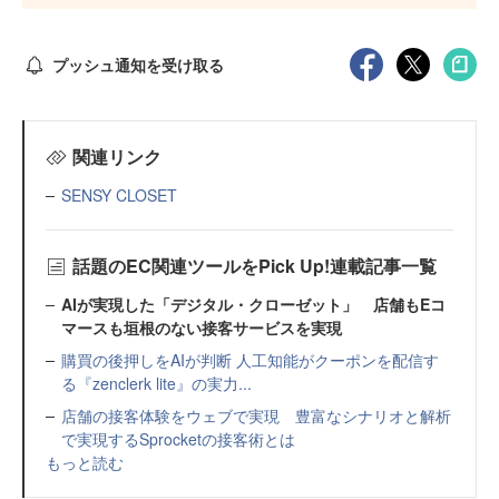
プッシュ通知を受け取る
関連リンク
SENSY CLOSET
話題のEC関連ツールをPick Up!連載記事一覧
AIが実現した「デジタル・クローゼット」 店舗もEコ
マースも垣根のない接客サービスを実現
購買の後押しをAIが判断 人工知能がクーポンを配信す
る『zenclerk lite』の実力...
店舗の接客体験をウェブで実現 豊富なシナリオと解析
で実現するSprocketの接客術とは
もっと読む