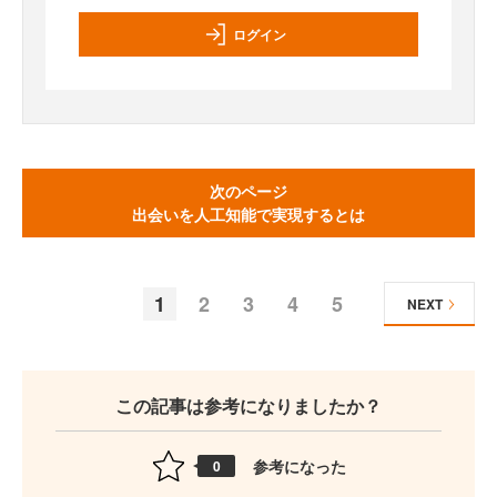
ログイン
次のページ
出会いを人工知能で実現するとは
1
2
3
4
5
NEXT
この記事は参考になりましたか？
参考になった
0