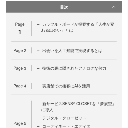
目次
Page
カラフル・ボードが提案する「人生が変
1
わる出会い」とは
Page
2
出会いを人工知能で実現するとは
Page
3
技術の裏に隠されたアナログな努力
Page
4
実店舗での接客にAIを活用
新サービスSENSY CLOSETを「夢展望」
に導入
デジタル・クローゼット
Page
5
コーディネート・エディタ