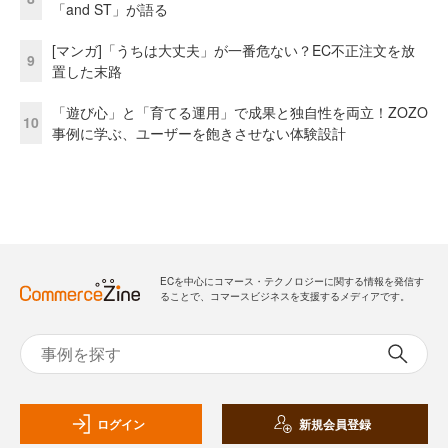
「and ST」が語る
[マンガ]「うちは大丈夫」が一番危ない？EC不正注文を放
9
置した末路
「遊び心」と「育てる運用」で成果と独自性を両立！ZOZO
10
事例に学ぶ、ユーザーを飽きさせない体験設計
ECを中心にコマース・テクノロジーに関する情報を発信す
ることで、コマースビジネスを支援するメディアです。
ログイン
新規会員登録