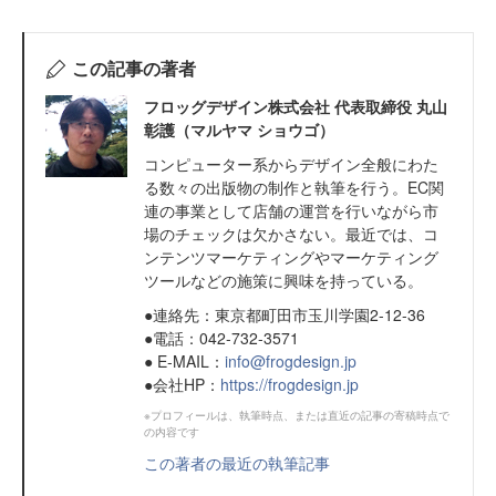
この記事の著者
フロッグデザイン株式会社 代表取締役 丸山
彰護（マルヤマ ショウゴ）
コンピューター系からデザイン全般にわた
る数々の出版物の制作と執筆を行う。EC関
連の事業として店舗の運営を行いながら市
場のチェックは欠かさない。最近では、コ
ンテンツマーケティングやマーケティング
ツールなどの施策に興味を持っている。
●連絡先：東京都町田市玉川学園2-12-36
●電話：042-732-3571
● E-MAIL：
info@frogdesign.jp
●会社HP：
https://frogdesign.jp
※プロフィールは、執筆時点、または直近の記事の寄稿時点で
の内容です
この著者の最近の執筆記事