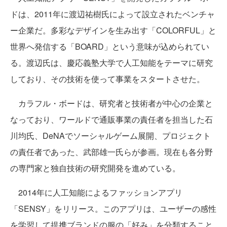
ドは、2011年に渡辺祐樹氏によって設立されたベンチャ
ー企業だ。多彩なデザインを生み出す「COLORFUL」と
世界へ発信する「BOARD」という意味が込められてい
る。渡辺氏は、慶応義塾大学で人工知能をテーマに研究
しており、その技術を使って事業をスタートさせた。
カラフル・ボードは、研究者と技術者が中心の企業と
なっており、ワールドで通販事業の責任者を担当した石
川均氏、DeNAでソーシャルゲーム展開、プロジェクト
の責任者であった、武部雄一氏らが参画。現在も各分野
の専門家と独自技術の研究開発を進めている。
2014年に人工知能によるファッションアプリ
「SENSY」をリリース。このアプリは、ユーザーの感性
を学習して提携ブランドの服の「好み」を分類すること