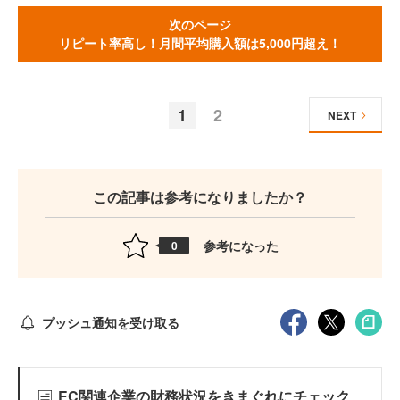
次のページ
リピート率高し！月間平均購入額は5,000円超え！
1
2
NEXT
この記事は参考になりましたか？
参考になった
0
プッシュ通知を受け取る
EC関連企業の財務状況をきまぐれにチェック