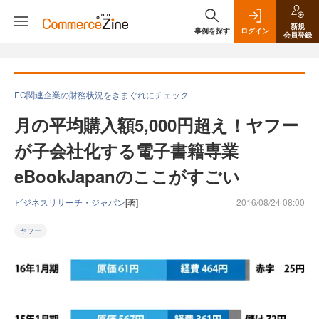
新規
事例を探す
ログイン
会員登録
EC関連企業の財務状況をきまぐれにチェック
月の平均購入額5,000円超え！ヤフー
が子会社化する電子書籍専業
eBookJapanのここがすごい
ビジネスリサーチ・ジャパン
[著]
2016/08/24 08:00
ヤフー