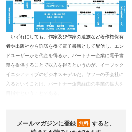
いずれにしても、作家及び作家の遺族など著作権保有
者や出版社から許諾を得て電子書籍として配信し、エン
ドユーザーから代金を得るか、パートナー企業に電子書
籍を提供することで収入を得るというのが、イーブック
イニシアティブのビジネスモデルだ。ヤフーの子会社に
入るということは、パートナー企業経由の事業の拡大を
目指すということである。
メールマガジンに登録
すると、
無料
続きをお読みいただけます