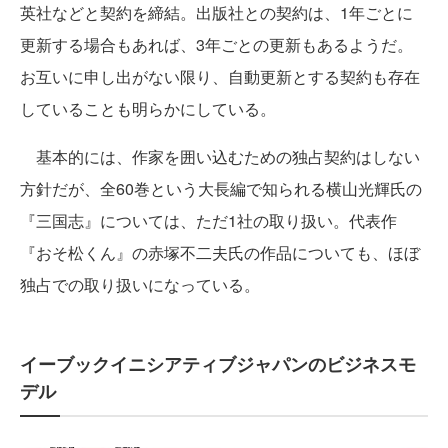
英社などと契約を締結。出版社との契約は、1年ごとに
更新する場合もあれば、3年ごとの更新もあるようだ。
お互いに申し出がない限り、自動更新とする契約も存在
していることも明らかにしている。
基本的には、作家を囲い込むための独占契約はしない
方針だが、全60巻という大長編で知られる横山光輝氏の
『三国志』については、ただ1社の取り扱い。代表作
『おそ松くん』の赤塚不二夫氏の作品についても、ほぼ
独占での取り扱いになっている。
イーブックイニシアティブジャパンのビジネスモ
デル