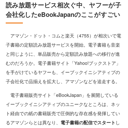
読み放題サービス相次ぐ中、ヤフーが子
会社化したeBookJapanのここがすごい
アマゾン・ドット・コムと楽天（4755）が相次いで電
子書籍の定額読み放題サービスを開始。電子書籍も音楽
と同じように、単品販売から定額読み放題への移行が進
むのだろうか。電子書籍サイト「Yahoo!ブックストア」
を手がけているヤフーも、イーブックイニシアティブの
子会社化で品揃えを拡大し、アマゾンなどを追走する。
電子書籍販売サイト「eBookJapan」を展開している
イーブックイニシアティブのユニークなところは、ネッ
ト経由での紙の書籍販売で圧倒的な存在感を発揮してい
るアマゾンらとは異なり、
電子書籍の配信でスタート
し