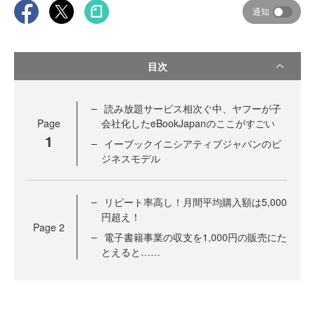
通知
目次
読み放題サービス相次ぐ中、ヤフーが子
Page
会社化したeBookJapanのここがすごい
1
イーブックイニシアティブジャパンのビ
ジネスモデル
リピート率高し！月間平均購入額は5,000
円超え！
Page
2
電子書籍事業の収支を1,000円の販売にた
とえると……