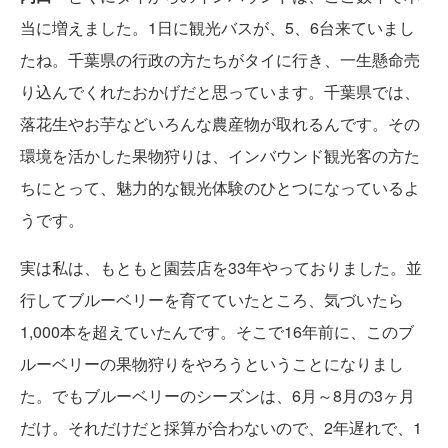
当に増えました。1日に観光バスが、5、6台来ていまし
たね。千葉県の行政の方たちがタイに行き、一生懸命売
り込んでくれたおかげだと思っています。千葉県では、
落花生やお芋などいろんな農産物が取れるんです。その
環境を活かした果物狩りは、インバウンド観光客の方た
ちにとって、魅力的な観光体験のひとつになっているよ
うです。
実は私は、もともと園芸店を33年やっておりました。並
行してブルーベリーを育てていたところ、気づいたら
1,000本を超えていたんです。そこで16年前に、このブ
ルーベリーの果物狩りをやろうということになりまし
た。でもブルーベリーのシーズンは、6月～8月の3ヶ月
だけ。それだけだと採算が合わないので、2年遅れで、1