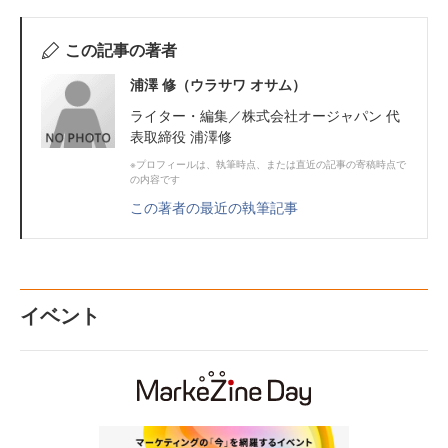
この記事の著者
浦澤 修（ウラサワ オサム）
ライター・編集／株式会社オージャパン 代
表取締役 浦澤修
※プロフィールは、執筆時点、または直近の記事の寄稿時点で
の内容です
この著者の最近の執筆記事
イベント