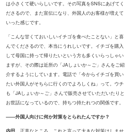
は小さくて硬いらしいです。その写真をSNSにあげてく
ださるので、また宣伝になり、外国人のお客様が増えて
いった感じです。
「こんな甘くておいしいイチゴを食べたことない」と喜
んでくださるので、本当にうれしいです。イチゴを購入
して母国に持って帰りたいという方も多くいらっしゃい
ますが、その際は近所の「JAしょいか～ご」さんをご紹
介するようにしています。電話で「今からイチゴを買い
たい外国人がそちらに行くのでよろしくね」って。ウチ
も「JAしょいか～ご」さんで販売させていただいたりと
お世話になっているので、持ちつ持たれつの関係です。
――外国人向けに何か対策をとられたんですか？
内田
正直なところ、これと言って大きな対策はしませ