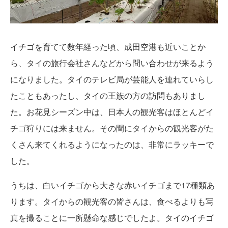
イチゴを育てて数年経った頃、成田空港も近いことか
ら、タイの旅行会社さんなどから問い合わせが来るよう
になりました。タイのテレビ局が芸能人を連れていらし
たこともあったし、タイの王族の方の訪問もありまし
た。お花見シーズン中は、日本人の観光客はほとんどイ
チゴ狩りには来ません。その間にタイからの観光客がた
くさん来てくれるようになったのは、非常にラッキーで
した。
うちは、白いイチゴから大きな赤いイチゴまで17種類あ
ります。タイからの観光客の皆さんは、食べるよりも写
真を撮ることに一所懸命な感じでしたよ。タイのイチゴ