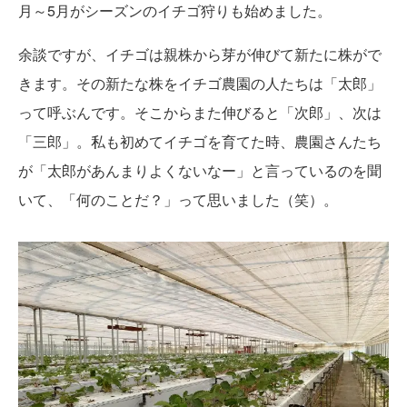
月～5月がシーズンのイチゴ狩りも始めました。
余談ですが、イチゴは親株から芽が伸びて新たに株がで
きます。その新たな株をイチゴ農園の人たちは「太郎」
って呼ぶんです。そこからまた伸びると「次郎」、次は
「三郎」。私も初めてイチゴを育てた時、農園さんたち
が「太郎があんまりよくないなー」と言っているのを聞
いて、「何のことだ？」って思いました（笑）。