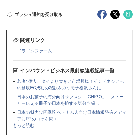
プッシュ通知を受け取る
関連リンク
ドラゴンファーム
インバウンドビジネス最前線連載記事一覧
若者1億人、タイより大きい市場規模！インドネシアへ
の越境EC成功の秘訣をカケモチ柳沢さんに...
日本のお菓子の海外向けサブスク「ICHIGO」 ストー
リー伝える冊子で日本を旅する気分も提...
日本の魅力は四季!? ベトナム人向け日本情報発信メディ
アにPRのコツを聞く
もっと読む