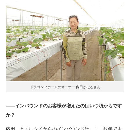
ドラゴンファームのオーナー 内田かほるさん
――インバウンドのお客様が増えたのはいつ頃からです
か？
内田
とくにタイからのインバウンドは、ここ数年で本