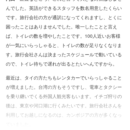
んでした。英語ができるスタッフを数名用意したくらい
です。旅行会社の方が通訳になってくれますし、とくに
困ったことはありませんでした。唯一したことと言え
ば、トイレの数を増やしたことです。100人近いお客様
が一気にいらっしゃると、トイレの数が足りなくなりま
す。旅行会社さんは決まったスケジュールで動いている
ので、トイレ待ちで遅れが出るとたいへんですから。
最近は、タイの方たちもレンタカーでいらっしゃること
が増えました。台湾の方もそうですし、電車とタクシー
を乗り継いでくる外国人観光客もいます。イチゴ狩りの
後は、東京や河口湖に行くみたいです。旅行会社さんを
利用してお越しになるのは、カンボジアの方が多くなっ
ていました。