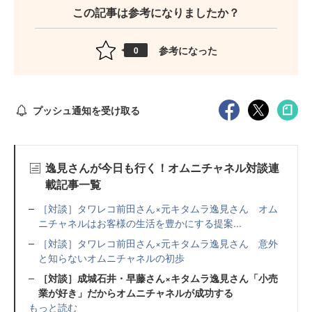
この記事は参考になりましたか？
参考になった
0
プッシュ通知を受け取る
逸見さんが今日も行く！オムニチャネル対談連
載記事一覧
［対談］タワレコ前田さん×元キタムラ逸見さん オム
ニチャネルはお客様の生活を豊かにする提案...
［対談］タワレコ前田さん×元キタムラ逸見さん 意外
と知らないオムニチャネルの初歩
［対談］成城石井・早藤さん×キタムラ逸見さん「小売
業が好き」だからオムニチャネルが成功する
もっと読む