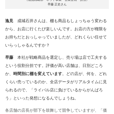
早藤 正史さん
逸見
成城石井さんは、棚も商品もしょっちゅう変わる
から、お店に行くたび楽しいんです。お店の方が権限を
お持ちだとおっしゃっていましたが、どれくらい任せて
いらっしゃるんですか？
早藤
本社が戦略商品を選定し、売り場は店で工夫する
という役割分担です。評価が高い店舗は、日別どころ
か、
時間別に棚を変えています
。どの店が、何を、どれ
くらい売っているのか、全店データがリアルタイムに見
られるので、「ライバル店に負けているからがんばろ
う」といった発想になるんでしょうね。
各店舗の店長が部下を鼓舞して競争していますが、「価