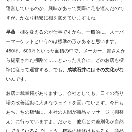
運営しているのか、興味があって実際に足を運んだので
すが、かなり頻繁に棚を変えていますよね。
早藤
棚を変えるのが仕事ですから。一般的に、スーパ
ーマーケットというのは標準の形があると思います。
450坪、600坪といった面積の中で、メーカー、卸さんか
ら提案された棚割で……といった具合に、どのお店も標
準に従って運営する。でも、
成城石井にはその文化がな
い
んです。
お店に裁量権がありますし、会社としても、日々の売り
場の改善活動に大きなウェイトを置いています。今日も
あちこちの店舗に、本社の人間が商品マッサージ（棚替
え）に行っていますよ。だから、他店との差別化が自然
にできているんでしょう。接客の研修はもちろん、商品