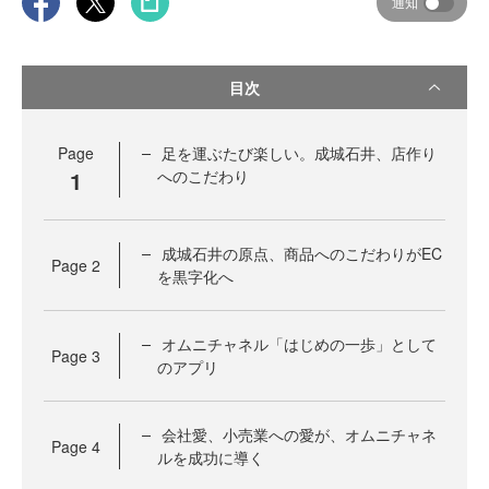
通知
目次
Page
足を運ぶたび楽しい。成城石井、店作り
1
へのこだわり
成城石井の原点、商品へのこだわりがEC
Page
2
を黒字化へ
オムニチャネル「はじめの一歩」として
Page
3
のアプリ
会社愛、小売業への愛が、オムニチャネ
Page
4
ルを成功に導く