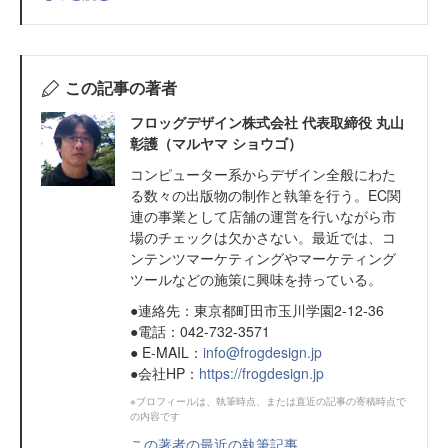
この記事の著者
フロッグデザイン株式会社 代表取締役 丸山
彰護（マルヤマ ショウゴ）
コンピューター系からデザイン全般にわた
る数々の出版物の制作と執筆を行う。EC関
連の事業として店舗の運営を行いながら市
場のチェックは欠かさない。最近では、コ
ンテンツマーケティングやマーケティング
ツールなどの施策に興味を持っている。
●連絡先：東京都町田市玉川学園2-12-36
●電話：042-732-3571
● E-MAIL：
info@frogdesign.jp
●会社HP：
https://frogdesign.jp
※プロフィールは、執筆時点、または直近の記事の寄稿時点で
の内容です
この著者の最近の執筆記事