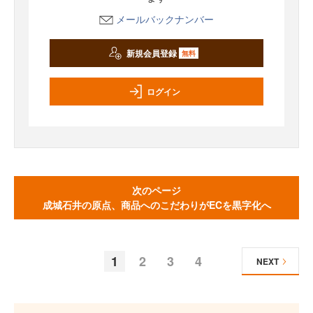
メールバックナンバー
新規会員登録
無料
ログイン
次のページ
成城石井の原点、商品へのこだわりがECを黒字化へ
1
2
3
4
NEXT