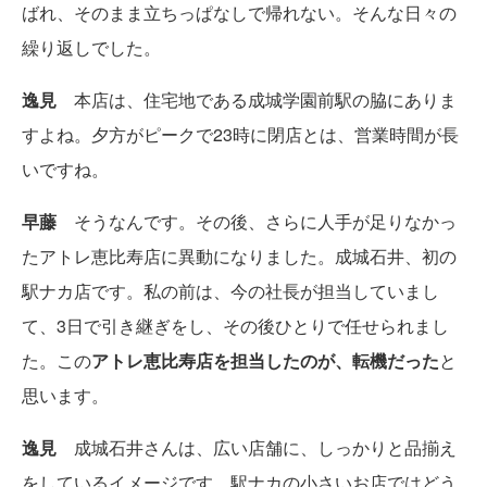
ばれ、そのまま立ちっぱなしで帰れない。そんな日々の
繰り返しでした。
逸見
本店は、住宅地である成城学園前駅の脇にありま
すよね。夕方がピークで23時に閉店とは、営業時間が長
いですね。
早藤
そうなんです。その後、さらに人手が足りなかっ
たアトレ恵比寿店に異動になりました。成城石井、初の
駅ナカ店です。私の前は、今の社長が担当していまし
て、3日で引き継ぎをし、その後ひとりで任せられまし
た。この
アトレ恵比寿店を担当したのが、転機だった
と
思います。
逸見
成城石井さんは、広い店舗に、しっかりと品揃え
をしているイメージです。駅ナカの小さいお店ではどう