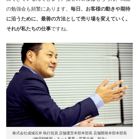
の勉強会も頻繁にあります。
毎日、お客様の動きや期待
に沿うために、最善の方法として売り場を変えていく。
それが私たちの仕事
ですね。
株式会社成城石井 執行役員 店舗運営本部本部長 店舗開発本部本部長
（物流戦略部・ネット事業・営業企画 担当）