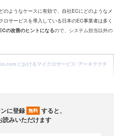
のようなケースに有効で、自社ECにどのようなメ
クロサービスを導入している日本のEC事業者は多く
ECの改善のヒントになる
ので、システム担当以外の
Amazon.com におけるマイクロサービス･アーキテクチ
ジンに登録
すると、
無料
お読みいただけます