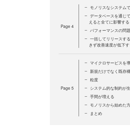
モノリスなシステム
データベースを通じ
えると全てに影響する
Page
4
パフォーマンスの問
一括してリリースす
きず改善速度が低下す
マイクロサービスを
新規だけでなく既存
粒度
Page
5
システム的な制約が
手間が増える
モノリスから始めた
まとめ