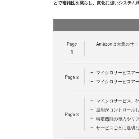
とで複雑性を減らし、変化に強いシステム
Page
Amazonは大量の
1
マイクロサービスア
Page
2
マイクロサービスア
マイクロサービス、3
運用がコントロール
Page
3
特定機能の導入やリ
サービスごとに適切