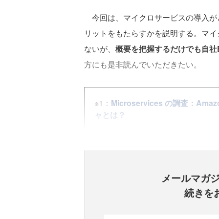
今回は、マイクロサービスの導入がど
リットをもたらすかを説明する。マイ
ないが、
概要を把握するだけでも自社
方にも是非読んでいただきたい。
※1：
Microservices の調査：
ャとは？
メールマガ
続きを