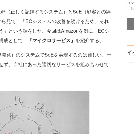
コン
「セ
oR（正しく記録するシステム）とSoE（顧客との絆
から見て、「ECシステムの改善を続けるため、それ
」という話をした。今回はAmazonを例に、ECシ
構成として、
「マイクロサービス」
を紹介する。
イ
開発）のシステムでSoEを実現するのは難しい。一
せず、自社にあった適切なサービスを組み合わせて