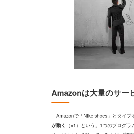
Amazonは大量のサ
Amazonで「Nike shoes」とタイ
が動く
（※1）という。1つのプログ