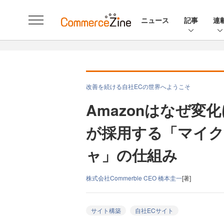
ニュース
記事
連
改善を続ける自社ECの世界へようこそ
Amazonはなぜ変
が採用する「マイ
ャ」の仕組み
株式会社Commerble CEO 橋本圭一
[著]
サイト構築
自社ECサイト