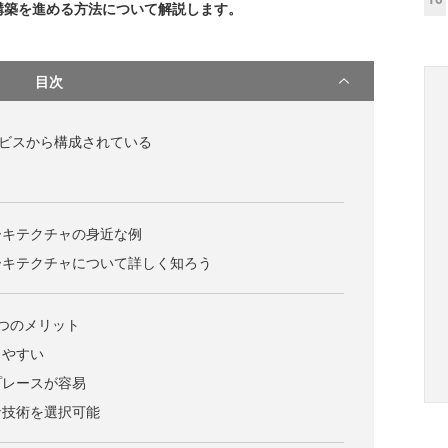
構築を進める方法について解説します。
目次
サービスから構成されている
ーキテクチャの身近な例
ーキテクチャについて詳しく知ろう
つのメリット
しやすい
プレースが容易
な技術を選択可能