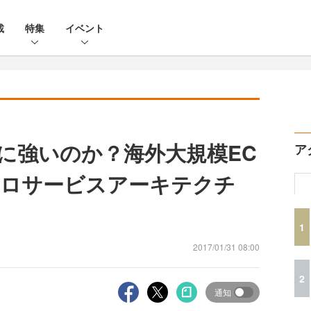
載
特集
イベント
化に強いのか？海外大規模EC
ア
クロサービスアーキテクチ
1
2017/01/31 08:00
2
通知