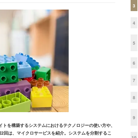
3
4
5
6
7
8
9
イトを構築するシステムにおけるテクノロジーの使い方や、
第2回は、マイクロサービスを紹介。システムを分割するこ
10