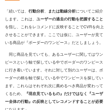
「続いては、
行動分析
、
または動線分析
についてご紹介
します。これは、
ユーザーの過去の行動を把握すること
を指し、これをレコメンドに反映することでCVRを向上
させることができます。ここでは仮に、ユーザーが見て
いる商品が『ボーダーのワンピース』だとしましょう。
同じ商品を見ていても、あるユーザーに関してはワン
ピースという軸で探している中でボーダーのワンピース
に行き着いています。それに対して別のユーザーは、ボ
ーダーの柄を軸で探している中でワンピースを探してい
ます。これらはそれぞれ次に薦めるべき商品が変わって
くるため、
『現在見ているもの』だけではなく『ユーザ
ー全体の行動』の反映としてレコメンドすることが必要
になります」