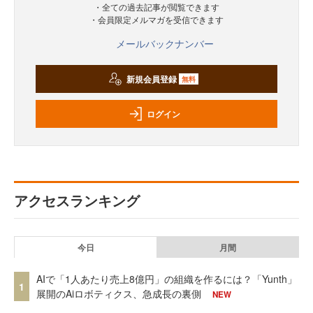
・全ての過去記事が閲覧できます
・会員限定メルマガを受信できます
メールバックナンバー
新規会員登録
無料
ログイン
アクセスランキング
今日
月間
AIで「1人あたり売上8億円」の組織を作るには？「Yunth」
1
展開のAiロボティクス、急成長の裏側
NEW