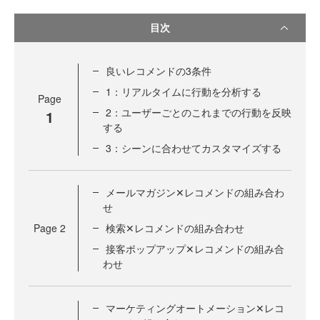
目次
良いレコメンドの3条件
1：リアルタイムに行動を分析する
Page
2：ユーザーごとのこれまでの行動を反映
1
する
3：シーンに合わせてカスタマイズする
メールマガジン✕レコメンドの組み合わ
せ
Page
2
検索✕レコメンドの組み合わせ
接客ポップアップ✕レコメンドの組み合
わせ
マーケティングオートメーション✕レコ