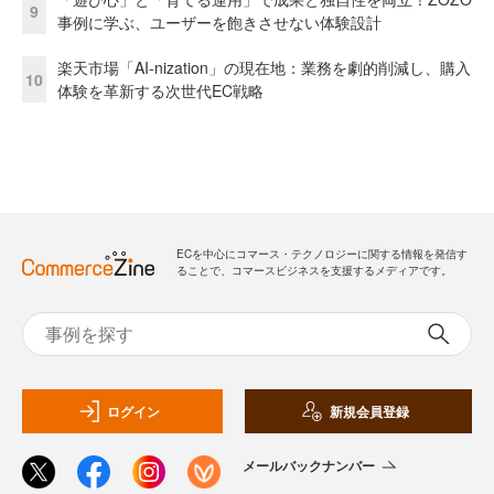
9
事例に学ぶ、ユーザーを飽きさせない体験設計
楽天市場「AI-nization」の現在地：業務を劇的削減し、購入
10
体験を革新する次世代EC戦略
ECを中心にコマース・テクノロジーに関する情報を発信す
ることで、コマースビジネスを支援するメディアです。
ログイン
新規会員登録
メールバックナンバー