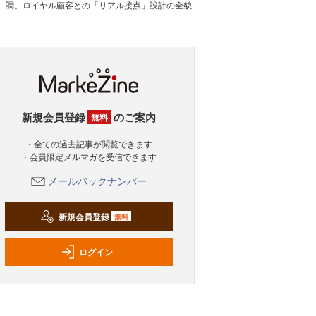
調。ロイヤル顧客との「リアル接点」設計の全貌
新規会員登録
のご案内
無料
・全ての過去記事が閲覧できます
・会員限定メルマガを受信できます
メールバックナンバー
新規会員登録
無料
ログイン