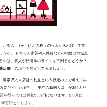
た場合、1ヶ月にどの程度の収入があれば「生業」
ょうか。 もちろん家賃や人件費などの物価は地域差
るのは、収入が転廃業のラインを下回るかどうか？
兼店舗」
の場合を想定してみましょう。
、世帯収入＝店舗の利益という仮定の上で考えてみ
必要だとした場合、「平均の商圏人口」が350人だ
の利益を得られれば月収35万円になります。2カ月に一
は35万円となります。