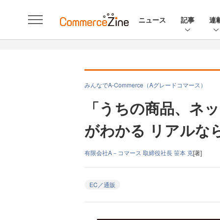
ニュース
記事
連
みんなでA-Commerce（Aグレードコマース）
「うちの商品、ネッ
がわかる リアルな
有限会社A－コマース 取締役社長 笹本 克
[著]
EC／通販