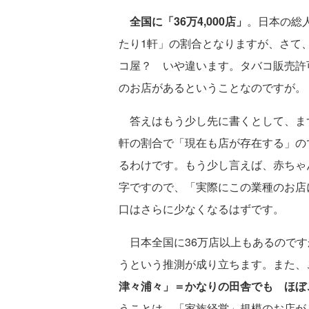
全国に「36万4,000店」
。日本の総人
たり1軒」の割合となりますが、さて
コ屋？ いや違います。タバコ販売許
のお店があるということなのですが。
答えはもう少し先に書くとして、まず
軒の割合で「現在も店が存在する」の
るわけです。もう少し言えば、赤ちゃ
字ですので、「実際にこの業種のお店
口はさらに少なくなるはずです。
日本全国に36万店以上もあるのです
うという推測が成り立ちます。また、
津々浦々」＝かなりの田舎でも ほぼ
うことは、「家族経営」規模のお店が