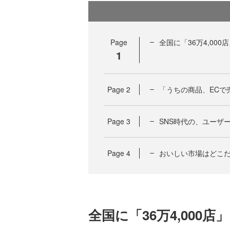
Page
全国に「36万4,00
1
Page
2
「うちの商品、ECで
Page
3
SNS時代の、ユーザ
Page
4
おいしい市場はどこだ
全国に「36万4,00