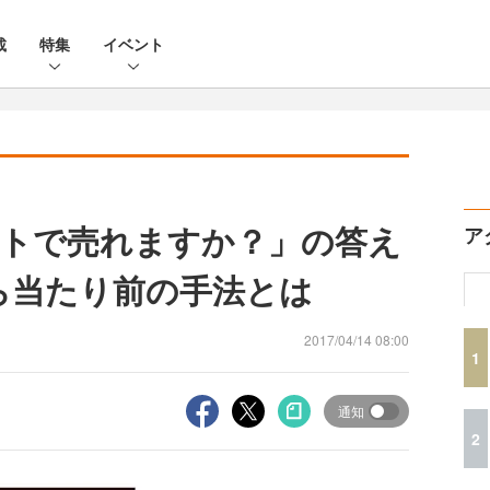
載
特集
イベント
トで売れますか？」の答え
ア
ら当たり前の手法とは
2017/04/14 08:00
1
通知
2