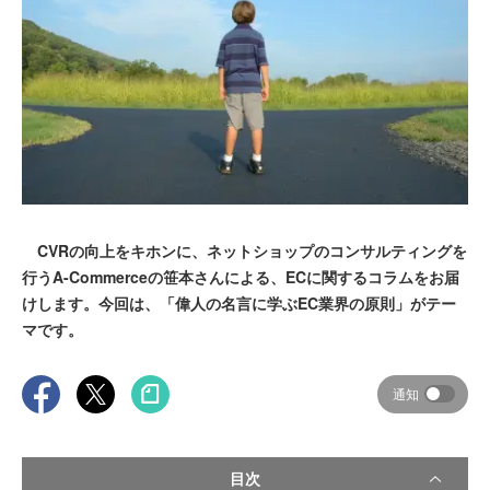
CVRの向上をキホンに、ネットショップのコンサルティングを
行うA-Commerceの笹本さんによる、ECに関するコラムをお届
けします。今回は、「偉人の名言に学ぶEC業界の原則」がテー
マです。
通知
目次