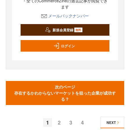
・全てのCommerceZineの過去記事が閲覧でき
ます
メールバックナンバー
新規会員登録
無料
ログイン
次のページ
存在するかわからないマーケットを狙った企業が成功す
る？
1
2
3
4
NEXT