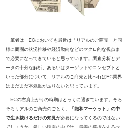
筆者は ECにおいても最近は「リアルのご商売」と同
様に商圏の状況推移や経済動向などのマクロ的な視点ま
で必要になってきていると思っています。調査分析とデ
ータの十分な解析、あるいはターゲットやコンセプトと
いった部分について、リアルのご商売と比べればEC業界
はまだまだ本気度が足りないと思っています。
ECの右肩上がりの時期はとっくに過ぎています。そろ
そろリアルのご商売のごとく、
「飽和マーケット」の中
で生き抜けるだけの知見
が必要になってくるのではない
でしょうか。厳しい環境の中では、最善の選択をするべ