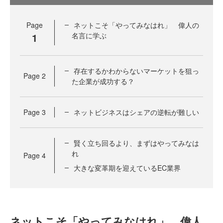
Page
ネットこそ「やってみなはれ」 偉人の
1
名言に学ぶ
存在するかわからないマーケットを狙っ
Page
2
た企業が成功する？
Page
3
ネットビジネスはシェアの逆転が難しい
賢く立ち回るより、まずはやってみなは
れ
Page
4
大きな変革期を迎えているEC業界
ネットこそ「やってみなはれ」 偉人