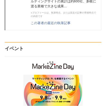
ルティングサイトの累計は約600社、多岐に
渡る業種で大きな成果...
※プロフィールは、執筆時点、または直近の記事の寄稿時点で
の内容です
この著者の最近の執筆記事
イベント