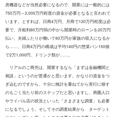
房機器などが当然必要になるので、開業には一般的には
750万円～2,000万円程度の資金が必要となると言われて
います。とすれば、日商4万円、月商で120万円程度は必
要で、月粗利80万円弱の中から開業時のローンを20万円
払い、夫婦ふたりが働いて60万円が家族の収入になるか
ら……、日商4万円の構成は平均140円の惣菜パン150個
で2万1,000円、ドリンク類が……。
リアルのご商売は、開業するなら「まずは金融機関と
相談」というのが普通かと思います。かなりの資金をつ
ぎ込むのですから、十分に検討を重ねてから実行に移す
のもごく当たり前のステップだと思いますし、商圏人口
やライバル店の状況といった「さまざまな調査」も必要
になるでしょう。そしてその調査結果から ターゲット