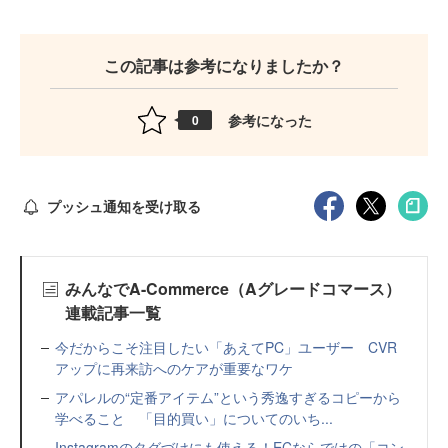
この記事は参考になりましたか？
参考になった
0
プッシュ通知を受け取る
みんなでA-Commerce（Aグレードコマース）
連載記事一覧
今だからこそ注目したい「あえてPC」ユーザー CVR
アップに再来訪へのケアが重要なワケ
アパレルの“定番アイテム”という秀逸すぎるコピーから
学べること 「目的買い」についてのいち...
Instagramのタグづけにも使える！ECならではの「コン