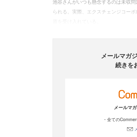
池谷さんがいつも懸念するのは未収問
られる。実際、エクスチェンジコーポレ
資を受け入れている。
メールマガ
続きを
メールマガ
・全てのComme