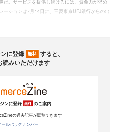
題だ。サービスを提供し続けるには、資金力が求め
ーションは7月14日に、三菱東京UFJ銀行からの出
ジンに登録
すると、
無料
お読みいただけます
ジンに登録
のご案内
無料
rceZineの過去記事が閲覧できます
メールバックナンバー