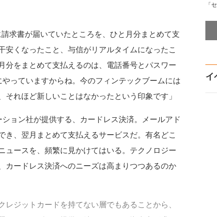
「セ
に請求書が届いていたところを、ひと月分まとめて支
干安くなったこと、与信がリアルタイムになったこ
月分をまとめて支払えるのは、電話番号とパスワー
イ
でにやっていますからね。今のフィンテックブームには
、それほど新しいことはなかったという印象です」
レーション社が提供する、カードレス決済。メールアド
でき、翌月まとめて支払えるサービスだ。有名どこ
とのニュースを、頻繁に見かけてはいる。テクノロジー
、カードレス決済へのニーズは高まりつつあるのか
クレジットカードを持てない層でもあることから、