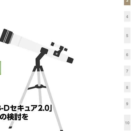
4
5
6
7
8
9
10