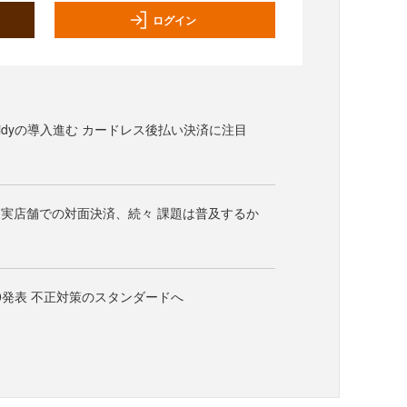
ログイン
Paidyの導入進む カードレス後払い決済に注目
実店舗での対面決済、続々 課題は普及するか
.0発表 不正対策のスタンダードへ