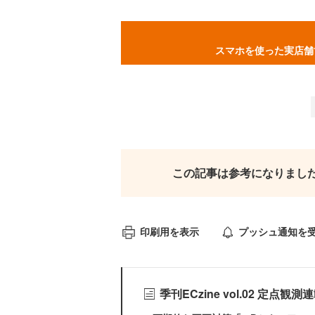
スマホを使った実店舗
この記事は参考になりまし
印刷用を表示
プッシュ通知を
季刊ECzine vol.02 定点観