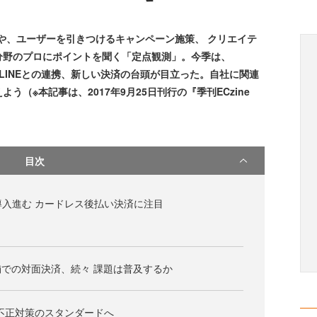
や、ユーザーを引きつけるキャンペーン施策、 クリエイテ
分野のプロにポイントを聞く「定点観測」。今季は、
、LINEとの連携、新しい決済の台頭が目立った。自社に関連
（※本記事は、2017年9月25日刊行の『季刊ECzine
目次
dyの導入進む カードレス後払い決済に注目
での対面決済、続々 課題は普及するか
表 不正対策のスタンダードへ