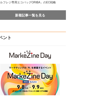
ルフレジ専用エコバッグORIBA」のEC戦略
新着記事一覧を見る
ベント