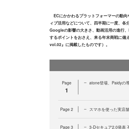
ECにかかわるプラットフォーマーの動向
ィブ活用などについて、四半期に一度、各
Googleの影響の大きさ、動画活用の進行
するポイントをおさえ、来る年末商戦に備えよう
vol.02』に掲載したものです）。
Page
atone登場、Pai
1
Page
2
スマホを使った実店舗
Page
3
3-Dセキュア2.0発