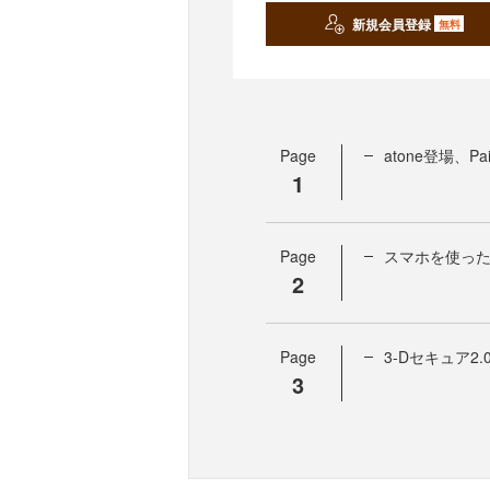
新規会員登録
無料
Page
atone登場、
1
Page
スマホを使った
2
Page
3-Dセキュア2
3